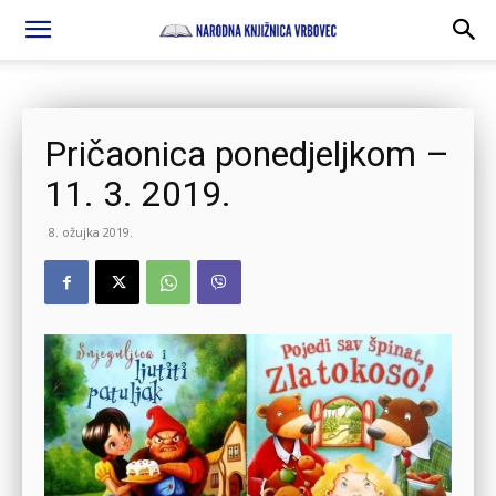
Pričaonica ponedjeljkom –
11. 3. 2019.
8. ožujka 2019.