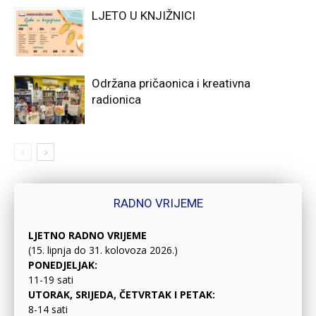
LJETO U KNJIŽNICI
Održana pričaonica i kreativna
radionica
RADNO VRIJEME
LJETNO RADNO VRIJEME
(15. lipnja do 31. kolovoza 2026.)
PONEDJELJAK:
11-19 sati
UTORAK, SRIJEDA, ČETVRTAK I PETAK:
8-14 sati