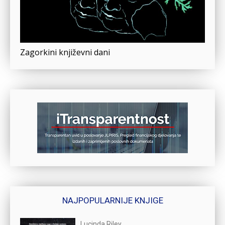
Zagorkini književni dani
NAJPOPULARNIJE KNJIGE
Lucinda Riley