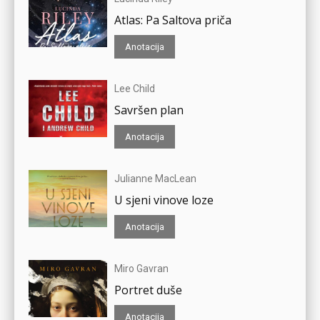
Atlas: Pa Saltova priča
Anotacija
Lee Child
Savršen plan
Anotacija
Julianne MacLean
U sjeni vinove loze
Anotacija
Miro Gavran
Portret duše
Anotacija