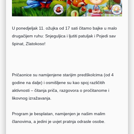
U ponedjeljak 11. ožujka od 17 sati čitamo bajke u malo 
drugačijem ruhu: 
Snjeguljica i ljutiti patuljak i 
Pojedi sav 
špinat, Zlatokoso!
Pričaonice su namijenjene starijim predškolcima (od 4 
godine na dalje) i osmišljene su kao spoj različitih 
aktivnosti – čitanja priča, razgovora o pročitanome i 
likovnog izražavanja. 
Program je besplatan, namijenjen je našim malim 
članovima, a jedini je uvjet pratnja odrasle osobe.