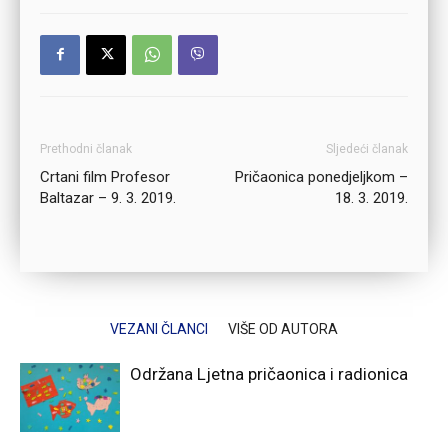
Prethodni članak
Sljedeći članak
Crtani film Profesor
Pričaonica ponedjeljkom –
Baltazar – 9. 3. 2019.
18. 3. 2019.
VEZANI ČLANCI
VIŠE OD AUTORA
Održana Ljetna pričaonica i radionica