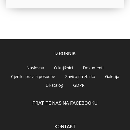
IZBORNIK
Naslovna
O knjižnici
Dokumenti
Cjenik i pravila posudbe
Zavičajna zbirka
Galerija
E-katalog
GDPR
PRATITE NAS NA FACEBOOKU
KONTAKT