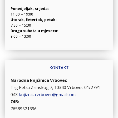
Ponedjeljak, srijeda:
11:00 – 19:00
Utorak, četvrtak, petak:
7:30 – 15:30
Druga subota u mjesecu:
9:00 – 13:00
KONTAKT
Narodna knjižnica Vrbovec
Trg Petra Zrinskog 7, 10340 Vrbovec
01/2791-
043
knjiznica.vrbovec@gmail.com
OIB:
76589521396