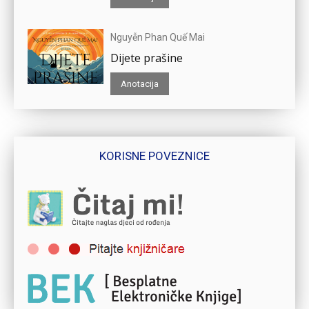
Nguyễn Phan Quế Mai
Dijete prašine
Anotacija
KORISNE POVEZNICE