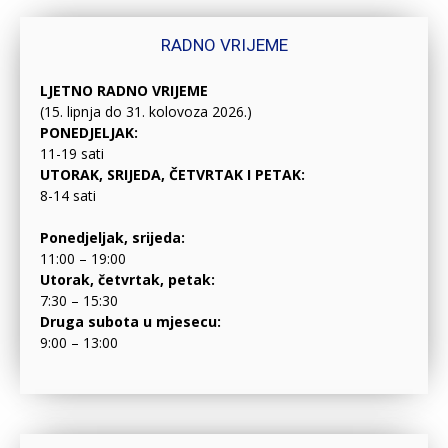
RADNO VRIJEME
LJETNO RADNO VRIJEME
(15. lipnja do 31. kolovoza 2026.)
PONEDJELJAK:
11-19 sati
UTORAK, SRIJEDA, ČETVRTAK I PETAK:
8-14 sati
Ponedjeljak, srijeda:
11:00 – 19:00
Utorak, četvrtak, petak:
7:30 – 15:30
Druga subota u mjesecu:
9:00 – 13:00