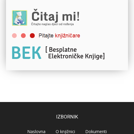
IZBORNIK
Naslovna
O knjižnici
Dokumenti