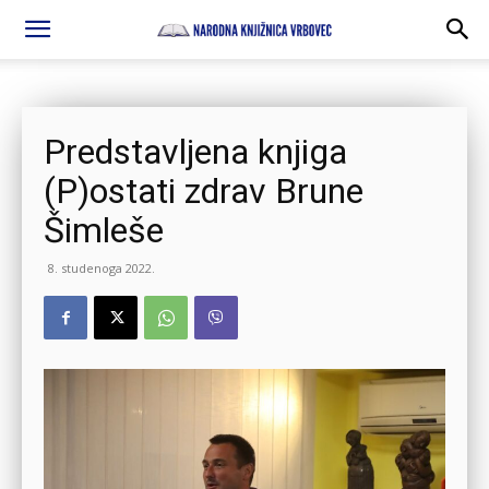
Predstavljena knjiga
(P)ostati zdrav Brune
Šimleše
8. studenoga 2022.