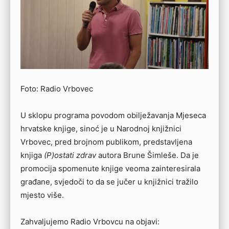
Foto: Radio Vrbovec
U sklopu programa povodom obilježavanja Mjeseca
hrvatske knjige, sinoć je u Narodnoj knjižnici
Vrbovec, pred brojnom publikom, predstavljena
knjiga
(P)ostati zdrav
autora Brune Šimleše. Da je
promocija spomenute knjige veoma zainteresirala
građane, svjedoči to da se jučer u knjižnici tražilo
mjesto više.
Zahvaljujemo Radio Vrbovcu na objavi: