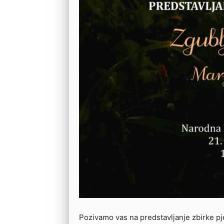
Pozivamo vas na predstavljanje zbirke 