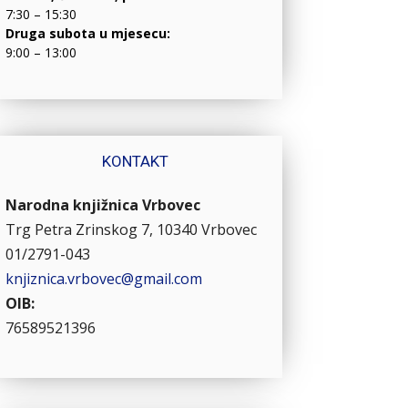
7:30 – 15:30
Druga subota u mjesecu:
9:00 – 13:00
KONTAKT
Narodna knjižnica Vrbovec
Trg Petra Zrinskog 7, 10340 Vrbovec
01/2791-043
knjiznica.vrbovec@gmail.com
OIB:
76589521396