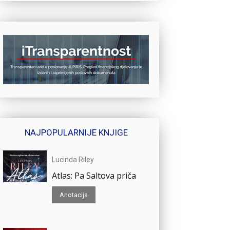
NAJPOPULARNIJE KNJIGE
Lucinda Riley
Atlas: Pa Saltova priča
Anotacija