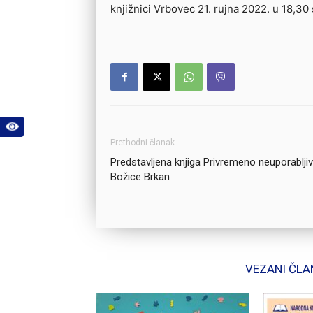
knjižnici Vrbovec 21. rujna 2022. u 18,30 
Prethodni članak
Predstavljena knjiga Privremeno neuporablji
Božice Brkan
VEZANI ČLA