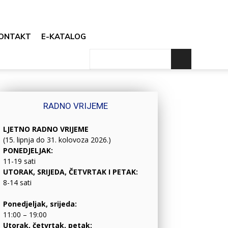
ONTAKT
E-KATALOG
RADNO VRIJEME
LJETNO RADNO VRIJEME
(15. lipnja do 31. kolovoza 2026.)
PONEDJELJAK:
11-19 sati
UTORAK, SRIJEDA, ČETVRTAK I PETAK:
8-14 sati
Ponedjeljak, srijeda:
11:00 – 19:00
Utorak, četvrtak, petak: