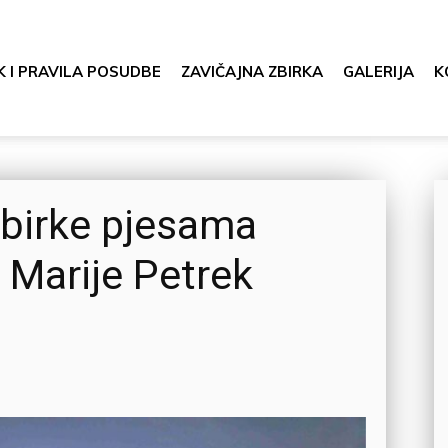
K I PRAVILA POSUDBE
ZAVIČAJNA ZBIRKA
GALERIJA
K
zbirke pjesama
 Marije Petrek