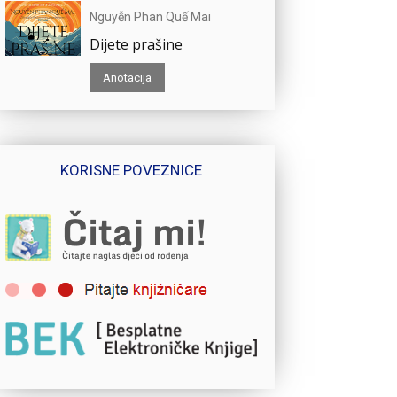
Nguyễn Phan Quế Mai
Dijete prašine
Anotacija
KORISNE POVEZNICE