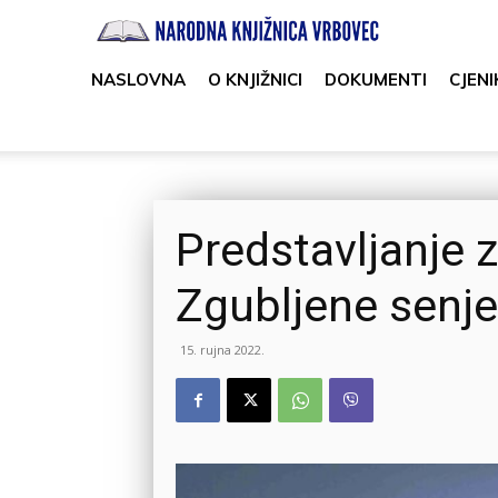
Narodna
knjižnica
NASLOVNA
O KNJIŽNICI
DOKUMENTI
CJENI
Vrbovec
Predstavljanje 
Zgubljene senje
15. rujna 2022.