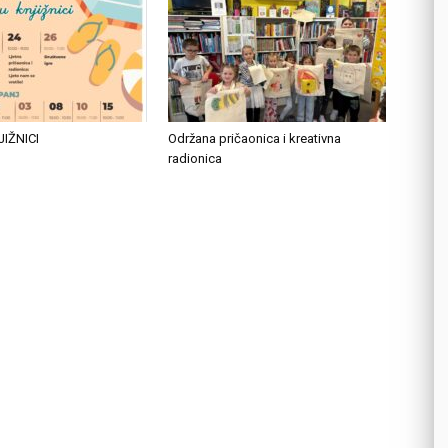
JIŽNICI
Održana pričaonica i kreativna
radionica