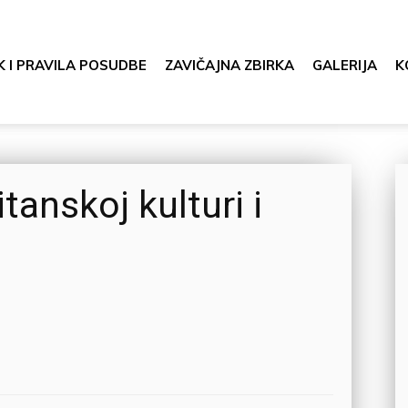
K I PRAVILA POSUDBE
ZAVIČAJNA ZBIRKA
GALERIJA
K
tanskoj kulturi i