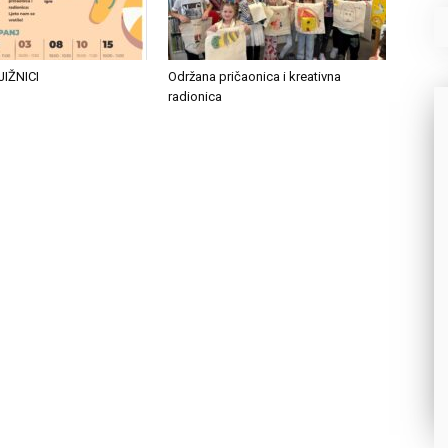
JIŽNICI
Održana pričaonica i kreativna
radionica