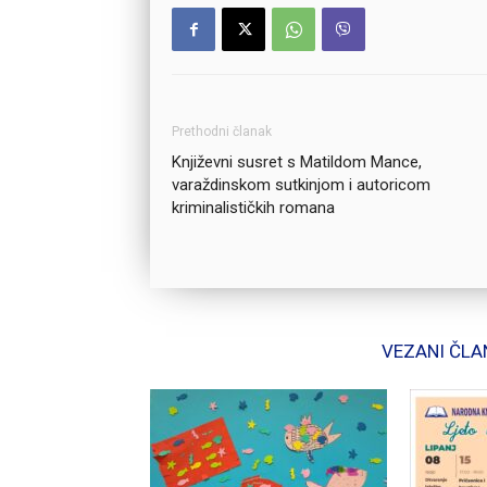
Prethodni članak
Književni susret s Matildom Mance,
varaždinskom sutkinjom i autoricom
kriminalističkih romana
VEZANI ČLA