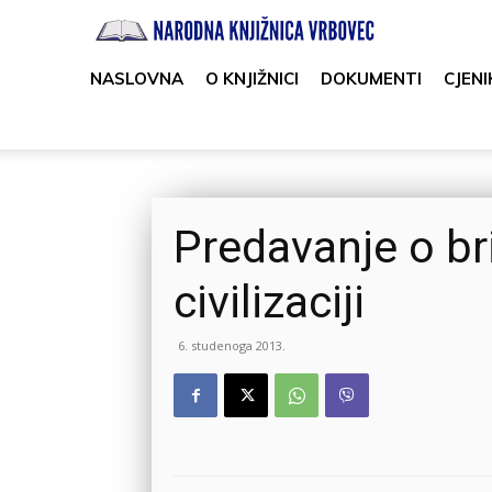
Narodna
knjižnica
NASLOVNA
O KNJIŽNICI
DOKUMENTI
CJENI
Vrbovec
Predavanje o bri
civilizaciji
6. studenoga 2013.