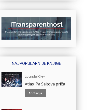
NAJPOPULARNIJE KNJIGE
Lucinda Riley
Atlas: Pa Saltova priča
Anotacija