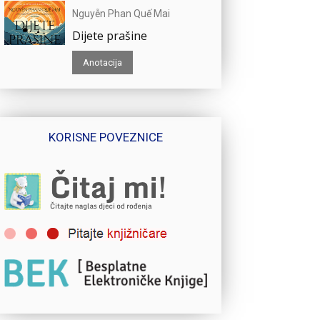
Nguyễn Phan Quế Mai
Dijete prašine
Anotacija
KORISNE POVEZNICE