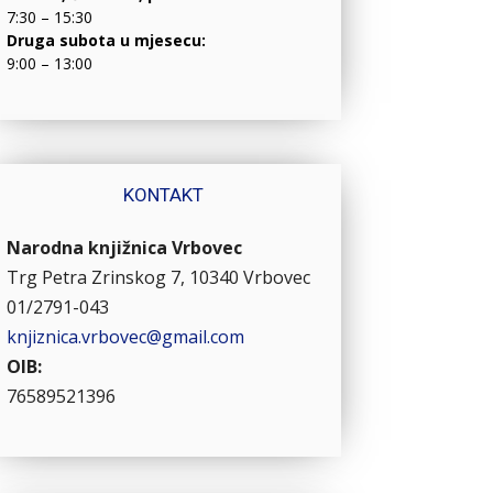
7:30 – 15:30
Druga subota u mjesecu:
9:00 – 13:00
KONTAKT
Narodna knjižnica Vrbovec
Trg Petra Zrinskog 7, 10340 Vrbovec
01/2791-043
knjiznica.vrbovec@gmail.com
OIB:
76589521396