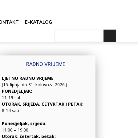
ONTAKT
E-KATALOG
RADNO VRIJEME
LJETNO RADNO VRIJEME
(15. lipnja do 31. kolovoza 2026.)
PONEDJELJAK:
11-19 sati
UTORAK, SRIJEDA, ČETVRTAK I PETAK:
8-14 sati
Ponedjeljak, srijeda:
11:00 – 19:00
Utorak, četvrtak, petak: