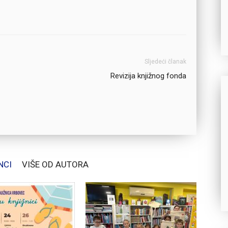
Sljedeći članak
Revizija knjižnog fonda
NCI
VIŠE OD AUTORA