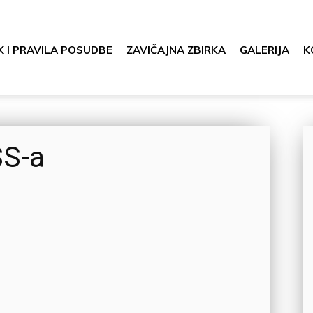
K I PRAVILA POSUDBE
ZAVIČAJNA ZBIRKA
GALERIJA
K
SS-a