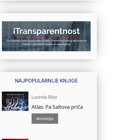
NAJPOPULARNIJE KNJIGE
Lucinda Riley
Atlas: Pa Saltova priča
Anotacija