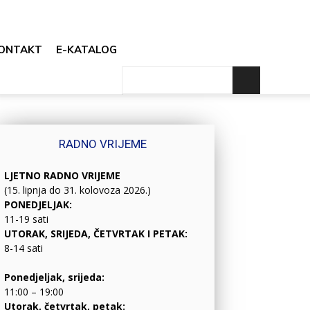
ONTAKT
E-KATALOG
RADNO VRIJEME
LJETNO RADNO VRIJEME
(15. lipnja do 31. kolovoza 2026.)
PONEDJELJAK:
11-19 sati
UTORAK, SRIJEDA, ČETVRTAK I PETAK:
8-14 sati
Ponedjeljak, srijeda:
11:00 – 19:00
Utorak, četvrtak, petak: