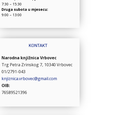
7:30 – 15:30
Druga subota u mjesecu:
9:00 – 13:00
KONTAKT
Narodna knjižnica Vrbovec
Trg Petra Zrinskog 7, 10340 Vrbovec
01/2791-043
knjiznica.vrbovec@gmail.com
OIB:
76589521396