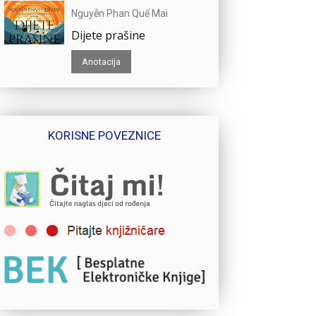
Nguyễn Phan Quế Mai
Dijete prašine
Anotacija
KORISNE POVEZNICE