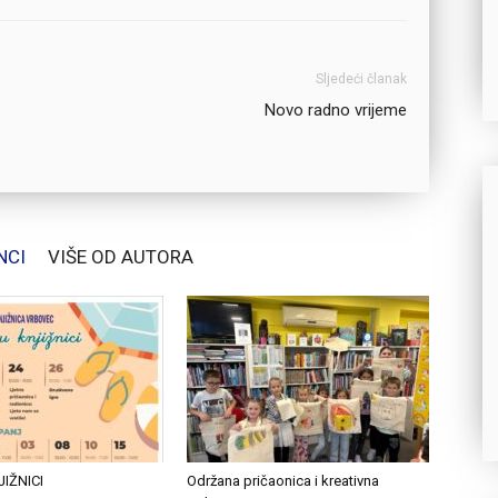
Sljedeći članak
Novo radno vrijeme
NCI
VIŠE OD AUTORA
JIŽNICI
Održana pričaonica i kreativna