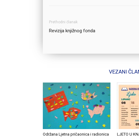
Prethodni članak
Revizija knjižnog fonda
VEZANI ČLA
Održana Ljetna pričaonica i radionica
LJETO U KN