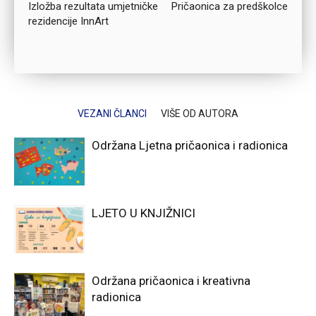
Izložba rezultata umjetničke
Pričaonica za predškolce
rezidencije InnArt
VEZANI ČLANCI
VIŠE OD AUTORA
Održana Ljetna pričaonica i radionica
LJETO U KNJIŽNICI
Održana pričaonica i kreativna
radionica