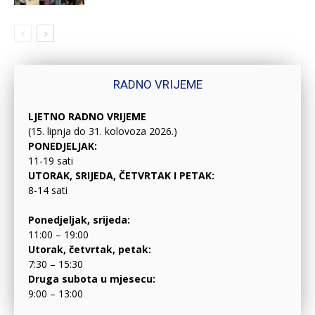
RADNO VRIJEME
LJETNO RADNO VRIJEME
(15. lipnja do 31. kolovoza 2026.)
PONEDJELJAK:
11-19 sati
UTORAK, SRIJEDA, ČETVRTAK I PETAK:
8-14 sati
Ponedjeljak, srijeda:
11:00 – 19:00
Utorak, četvrtak, petak:
7:30 – 15:30
Druga subota u mjesecu:
9:00 – 13:00