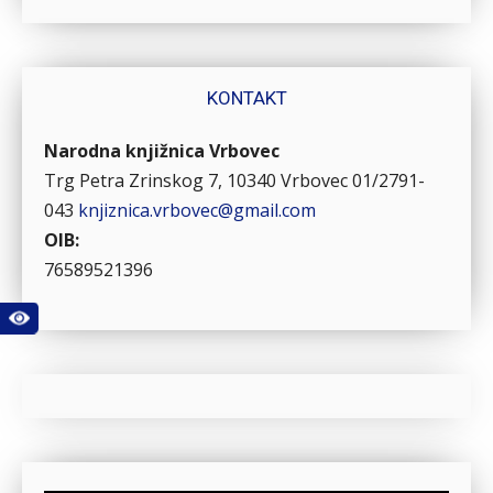
KONTAKT
Narodna knjižnica Vrbovec
Trg Petra Zrinskog 7, 10340 Vrbovec
01/2791-
043
knjiznica.vrbovec@gmail.com
OIB:
76589521396