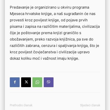
Predavanje je organizirano u okviru programa
Mjeseca hrvatske knjige, a naš sugrađanin će nas
provesti kroz povijest knjige, od pojave prvih
pisama i zapisa na različitim materijalima, civilizacija
čije je poštovanje prema knjizi graničilo s
obožavanjem, preko razvoja knjižnica, pa sve do
različitih zabrana, cenzura i spaljivanja knjiga, što je
kroz povijest čovječanstva i civilizacije upravo
dokaz koliku moć i važnost imaju knjige.
Prethodni članak
Sljedeći članak