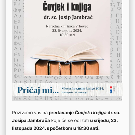
Pozivamo vas na
predavanje
Čovjek i knjiga
dr. sc.
Josipa Jambrača
koje će se održati
u srijedu, 23.
listopada 2024. s početkom u 18:30 sati.