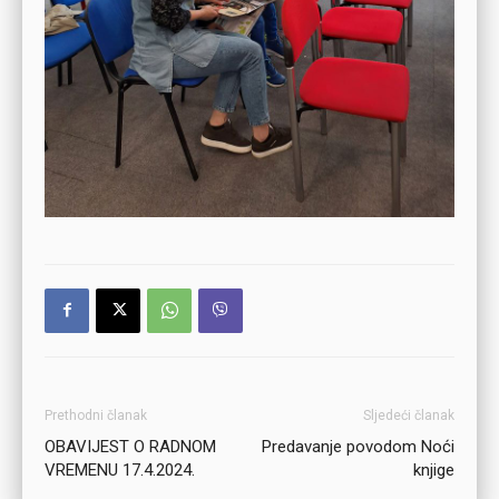
Prethodni članak
Sljedeći članak
OBAVIJEST O RADNOM
Predavanje povodom Noći
VREMENU 17.4.2024.
knjige