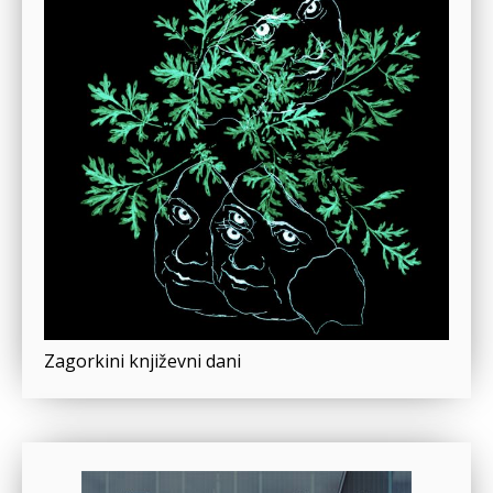
Zagorkini književni dani