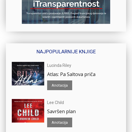
NAJPOPULARNIJE KNJIGE
Lucinda Riley
Atlas: Pa Saltova priča
Anotacija
Lee Child
Savršen plan
Anotacija