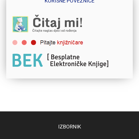
KORISNE POVEZNICE
IZBORNIK