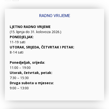
RADNO VRIJEME
LJETNO RADNO VRIJEME
(15. lipnja do 31. kolovoza 2026.)
PONEDJELJAK:
11-19 sati
UTORAK, SRIJEDA, ČETVRTAK I PETAK:
8-14 sati
Ponedjeljak, srijeda:
11:00 – 19:00
Utorak, četvrtak, petak:
7:30 – 15:30
Druga subota u mjesecu:
9:00 – 13:00