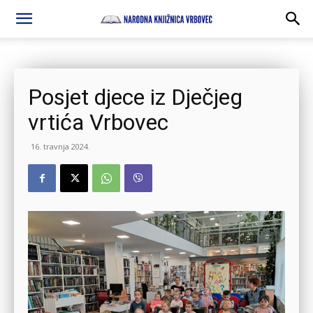
Posjet djece iz Dječjeg
vrtića Vrbovec
16. travnja 2024.