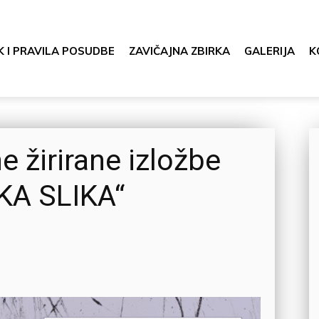
K I PRAVILA POSUDBE
ZAVIČAJNA ZBIRKA
GALERIJA
K
e žirirane izložbe
RKA SLIKA“