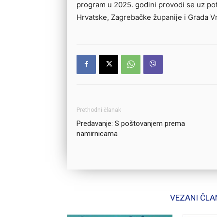
program u 2025. godini provodi se uz pot
Hrvatske, Zagrebačke županije i Grada V
Prethodni članak
Predavanje: S poštovanjem prema
namirnicama
VEZANI ČLA