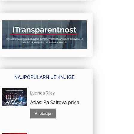
NAJPOPULARNIJE KNJIGE
Lucinda Riley
Atlas: Pa Saltova priča
Anotacija