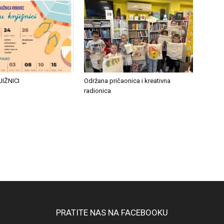
JIŽNICI
Održana pričaonica i kreativna
radionica
PRATITE NAS NA FACEBOOKU