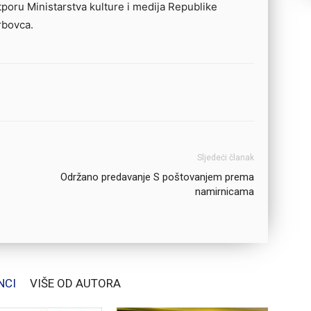
poru Ministarstva kulture i medija Republike
rbovca.
Sljedeći članak
Održano predavanje S poštovanjem prema
namirnicama
NCI
VIŠE OD AUTORA