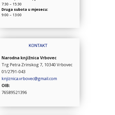
7:30 – 15:30
Druga subota u mjesecu:
9:00 – 13:00
KONTAKT
Narodna knjižnica Vrbovec
Trg Petra Zrinskog 7, 10340 Vrbovec
01/2791-043
knjiznica.vrbovec@gmail.com
OIB:
76589521396