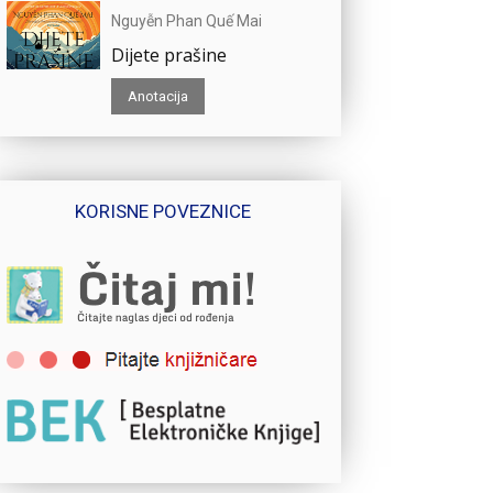
Nguyễn Phan Quế Mai
Dijete prašine
Anotacija
KORISNE POVEZNICE