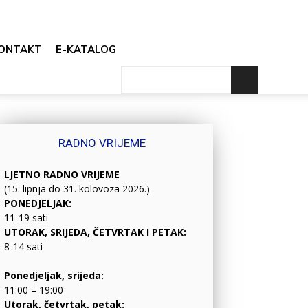
ONTAKT
E-KATALOG
RADNO VRIJEME
LJETNO RADNO VRIJEME
(15. lipnja do 31. kolovoza 2026.)
PONEDJELJAK:
11-19 sati
UTORAK, SRIJEDA, ČETVRTAK I PETAK:
8-14 sati
Ponedjeljak, srijeda:
11:00 – 19:00
Utorak, četvrtak, petak: