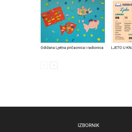
Održana Ljetna pričaonica i radionica
LJETO U KN
IZBORNIK