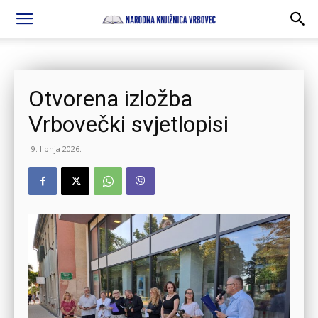
Otvorena izložba
Vrbovečki svjetlopisi
9. lipnja 2026.