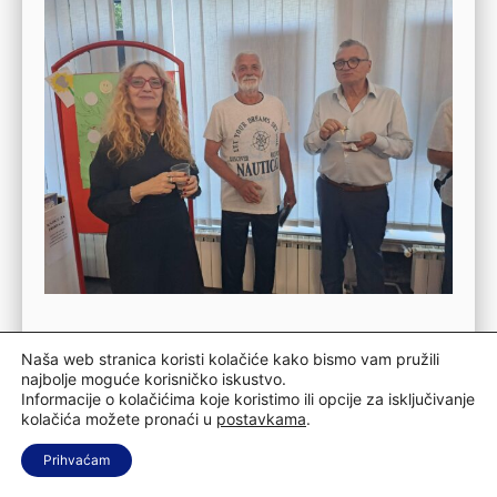
Naša web stranica koristi kolačiće kako bismo vam pružili
najbolje moguće korisničko iskustvo.
Informacije o kolačićima koje koristimo ili opcije za isključivanje
kolačića možete pronaći u
postavkama
.
Prihvaćam
Prethodni članak
Sljedeći članak