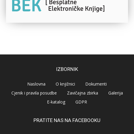
IZBORNIK
Naslovna
O knjižnici
Dokumenti
Cjenik i pravila posudbe
Zavičajna zbirka
Galerija
E-katalog
GDPR
PRATITE NAS NA FACEBOOKU