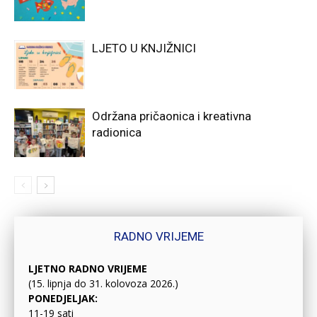
LJETO U KNJIŽNICI
Održana pričaonica i kreativna
radionica
RADNO VRIJEME
LJETNO RADNO VRIJEME
(15. lipnja do 31. kolovoza 2026.)
PONEDJELJAK:
11-19 sati