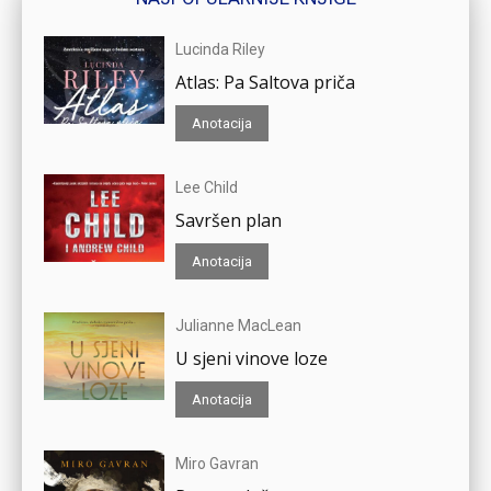
Lucinda Riley
Atlas: Pa Saltova priča
Anotacija
Lee Child
Savršen plan
Anotacija
Julianne MacLean
U sjeni vinove loze
Anotacija
Miro Gavran