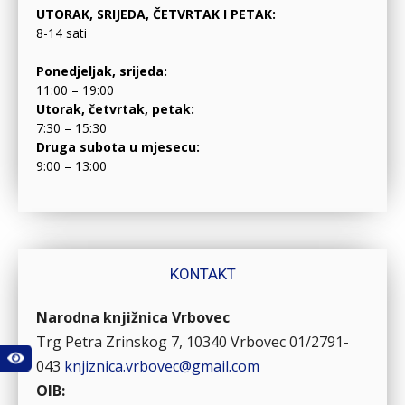
UTORAK, SRIJEDA, ČETVRTAK I PETAK:
8-14 sati
Ponedjeljak, srijeda:
11:00 – 19:00
Utorak, četvrtak, petak:
7:30 – 15:30
Druga subota u mjesecu:
9:00 – 13:00
KONTAKT
Narodna knjižnica Vrbovec
Trg Petra Zrinskog 7, 10340 Vrbovec
01/2791-
043
knjiznica.vrbovec@gmail.com
OIB: