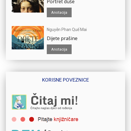
Portret duše
Anotacija
Nguyễn Phan Quế Mai
Dijete prašine
Anotacija
KORISNE POVEZNICE