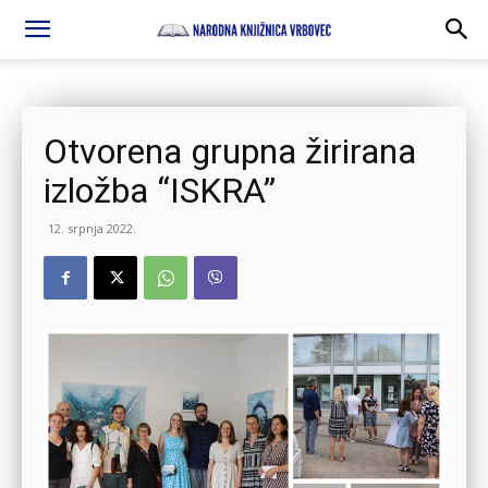
Otvorena grupna žirirana
izložba “ISKRA”
12. srpnja 2022.