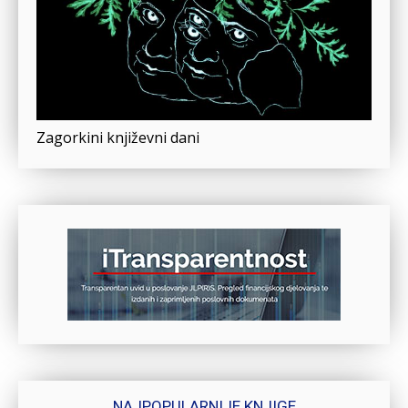
Zagorkini književni dani
NAJPOPULARNIJE KNJIGE