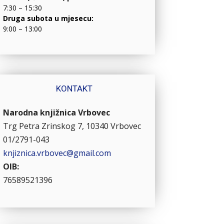
7:30 – 15:30
Druga subota u mjesecu:
9:00 – 13:00
KONTAKT
Narodna knjižnica Vrbovec
Trg Petra Zrinskog 7, 10340 Vrbovec
01/2791-043
knjiznica.vrbovec@gmail.com
OIB:
76589521396