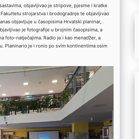
astavima, objavljivao je stripove, pjesme i kratke
 Fakultetu strojarstva i brodogradnje te objavljivao
anas objavljuje u časopisima Hrvatski planinar,
bjavljivao je fotografije u brojnim časopisima, a
na foto-natječajima. Radio je i kao menadžer, a
u. Planinario je i ronio po svim kontinentima osim