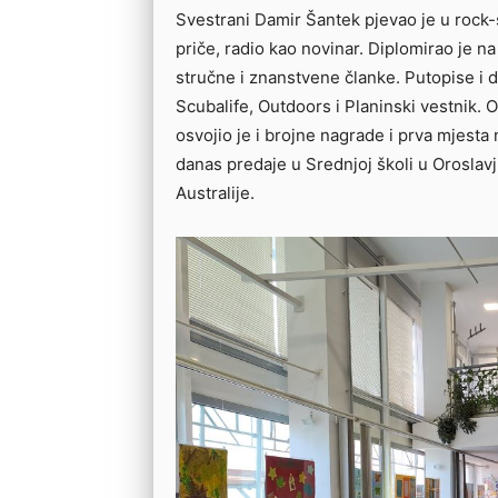
Svestrani Damir Šantek pjevao je u rock-s
priče, radio kao novinar. Diplomirao je na
stručne i znanstvene članke. Putopise i d
Scubalife, Outdoors i Planinski vestnik. O
osvojio je i brojne nagrade i prva mjesta 
danas predaje u Srednjoj školi u Oroslavj
Australije.