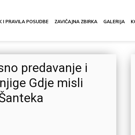
K I PRAVILA POSUDBE
ZAVIČAJNA ZBIRKA
GALERIJA
K
sno predavanje i
njige Gdje misli
 Šanteka