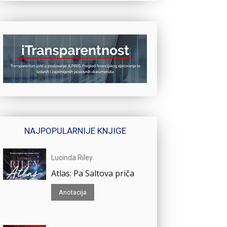
NAJPOPULARNIJE KNJIGE
Lucinda Riley
Atlas: Pa Saltova priča
Anotacija