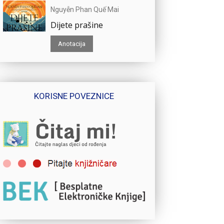
Nguyễn Phan Quế Mai
Dijete prašine
Anotacija
KORISNE POVEZNICE