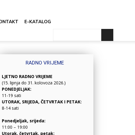
ONTAKT
E-KATALOG
RADNO VRIJEME
LJETNO RADNO VRIJEME
(15. lipnja do 31. kolovoza 2026.)
PONEDJELJAK:
11-19 sati
UTORAK, SRIJEDA, ČETVRTAK I PETAK:
8-14 sati
Ponedjeljak, srijeda:
11:00 – 19:00
Utorak, četvrtak, petak: