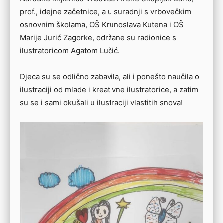
prof., idejne začetnice, a u suradnji s vrbovečkim
osnovnim školama, OŠ Krunoslava Kutena i OŠ
Marije Jurić Zagorke, održane su radionice s
ilustratoricom Agatom Lučić.
Djeca su se odlično zabavila, ali i ponešto naučila o
ilustraciji od mlade i kreativne ilustratorice, a zatim
su se i sami okušali u ilustraciji vlastitih snova!