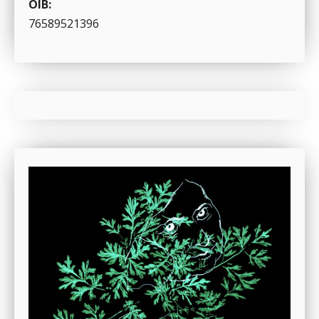
OIB:
76589521396