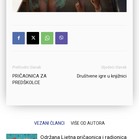
Prethodni članak
Sljedeći članak
PRIČAONICA ZA
Društvene igre u knjižnici
PREDŠKOLCE
VEZANI ČLANCI
VIŠE OD AUTORA
Održana Ljetna pričaonica i radionica