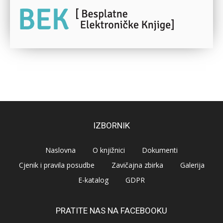
IZBORNIK
Naslovna
O knjižnici
Dokumenti
Cjenik i pravila posudbe
Zavičajna zbirka
Galerija
E-katalog
GDPR
PRATITE NAS NA FACEBOOKU