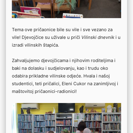
Tema ove pričaonice bile su vile i sve vezano za
vile! Djevojčice su uživale u priči
Vilinski dnevnik
i u
izradi vilinskih štapića.
Zahvaljujemo djevojčicama i njihovim roditeljima i
baki na dolasku i sudjelovanju, kao i trudu oko
odabira prikladne vilinske odjeće. Hvala i našoj
studentici, teti pričalici, Eleni Cukor na zanimljivoj i
maštovitoj pričaonici-radionici!