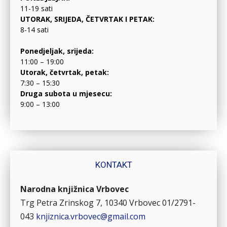
11-19 sati
UTORAK, SRIJEDA, ČETVRTAK I PETAK:
8-14 sati
Ponedjeljak, srijeda:
11:00 – 19:00
Utorak, četvrtak, petak:
7:30 – 15:30
Druga subota u mjesecu:
9:00 – 13:00
KONTAKT
Narodna knjižnica Vrbovec
Trg Petra Zrinskog 7, 10340 Vrbovec
01/2791-
043
knjiznica.vrbovec@gmail.com