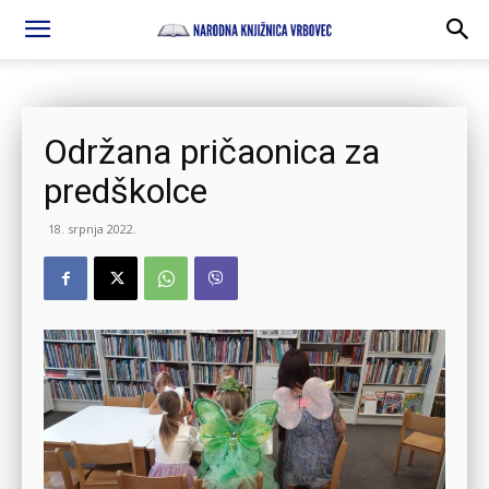
Održana pričaonica za
predškolce
18. srpnja 2022.