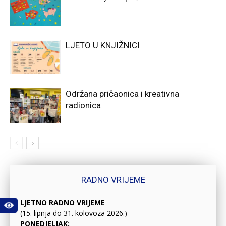
LJETO U KNJIŽNICI
Održana pričaonica i kreativna
radionica
RADNO VRIJEME
LJETNO RADNO VRIJEME
(15. lipnja do 31. kolovoza 2026.)
PONEDJELJAK: