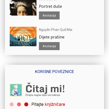
Portret duše
Anotacija
Nguyễn Phan Quế Mai
Dijete prašine
Anotacija
KORISNE POVEZNICE