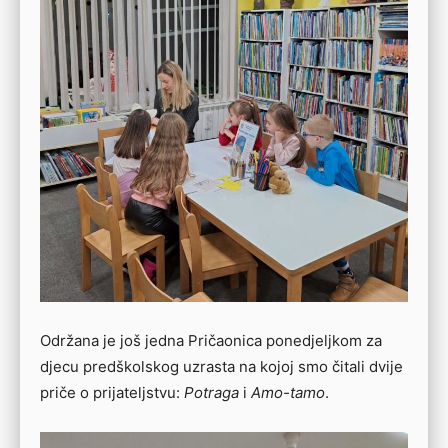
Održana je još jedna Pričaonica ponedjeljkom za
djecu predškolskog uzrasta na kojoj smo čitali dvije
priče o prijateljstvu:
Potraga
i
Amo-tamo
.