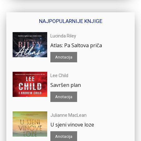
NAJPOPULARNIJE KNJIGE
Lucinda Riley
Atlas: Pa Saltova priča
Anotacija
Lee Child
Savršen plan
Anotacija
Julianne MacLean
U sjeni vinove loze
Anotacija