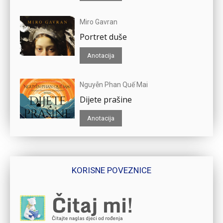
Miro Gavran
Portret duše
Anotacija
Nguyễn Phan Quế Mai
Dijete prašine
Anotacija
KORISNE POVEZNICE