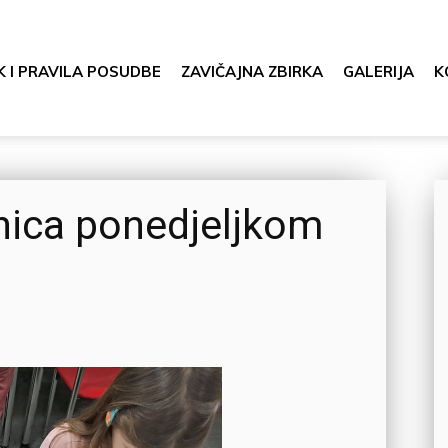
K I PRAVILA POSUDBE
ZAVIČAJNA ZBIRKA
GALERIJA
K
nica ponedjeljkom