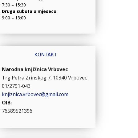
7:30 – 15:30
Druga subota u mjesecu:
9:00 – 13:00
KONTAKT
Narodna knjižnica Vrbovec
Trg Petra Zrinskog 7, 10340 Vrbovec
01/2791-043
knjiznica.vrbovec@gmail.com
OIB:
76589521396