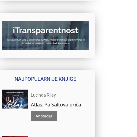
NAJPOPULARNIJE KNJIGE
Lucinda Riley
Atlas: Pa Saltova priča
Anotacija