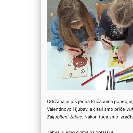
Održana je još jedna Pričaonica ponedjel
Valentinovo i ljubav, a čitali smo priče
Vuk
Zaljubljeni žabac
. Nakon toga smo izrađiv
Zahvaljujemo svima na dolasku!