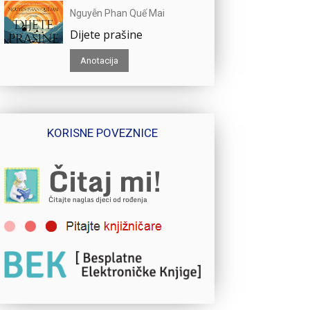
Nguyễn Phan Quế Mai
Dijete prašine
Anotacija
KORISNE POVEZNICE