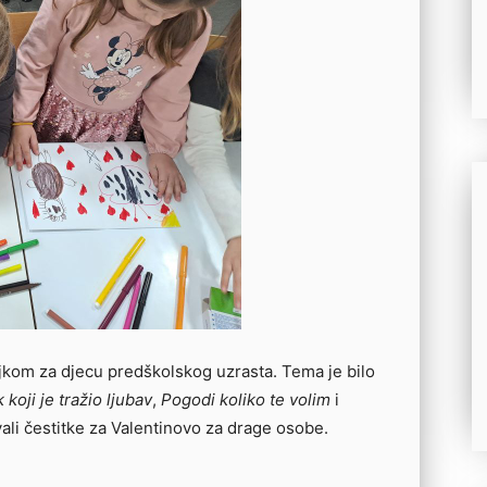
jkom za djecu predškolskog uzrasta. Tema je bilo
 koji je tražio ljubav
,
Pogodi koliko te volim
i
ali čestitke za Valentinovo za drage osobe.