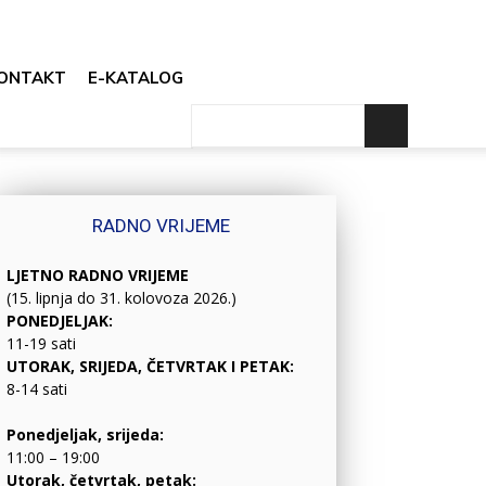
ONTAKT
E-KATALOG
RADNO VRIJEME
LJETNO RADNO VRIJEME
(15. lipnja do 31. kolovoza 2026.)
PONEDJELJAK:
11-19 sati
UTORAK, SRIJEDA, ČETVRTAK I PETAK:
8-14 sati
Ponedjeljak, srijeda:
11:00 – 19:00
Utorak, četvrtak, petak: