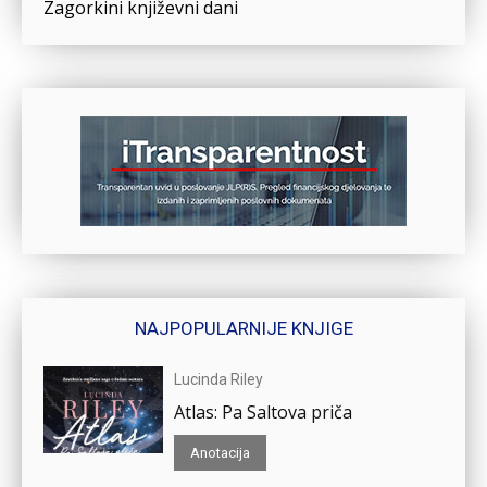
Zagorkini književni dani
NAJPOPULARNIJE KNJIGE
Lucinda Riley
Atlas: Pa Saltova priča
Anotacija