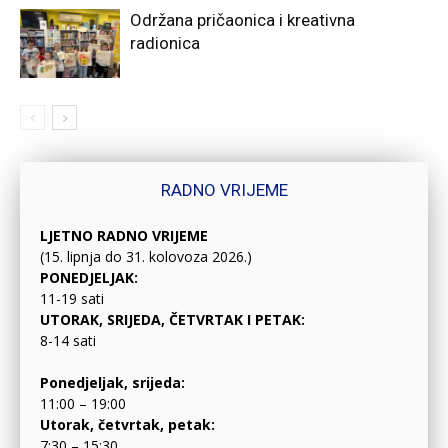
Održana pričaonica i kreativna
radionica
RADNO VRIJEME
LJETNO RADNO VRIJEME
(15. lipnja do 31. kolovoza 2026.)
PONEDJELJAK:
11-19 sati
UTORAK, SRIJEDA, ČETVRTAK I PETAK:
8-14 sati
Ponedjeljak, srijeda:
11:00 – 19:00
Utorak, četvrtak, petak:
7:30 – 15:30