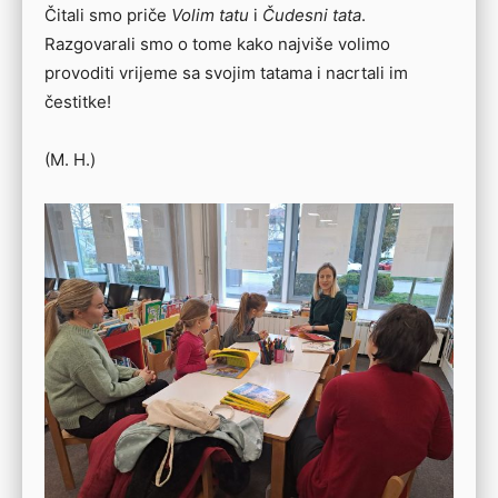
Čitali smo priče
Volim tatu
i
Čudesni tata
.
Razgovarali smo o tome kako najviše volimo
provoditi vrijeme sa svojim tatama i nacrtali im
čestitke!
(M. H.)