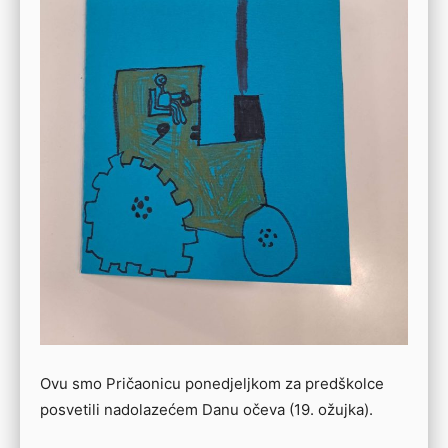
Ovu smo Pričaonicu ponedjeljkom za predškolce
posvetili nadolazećem Danu očeva (19. ožujka).