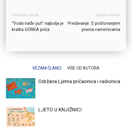
Prethodni članak
Sljedeći članak
“Voda nađe put” najbolja je
Predavanje: S poštovanjem
kratka GORKA priča
prema namirnicama
VEZANI ČLANCI
VIŠE OD AUTORA
Održana Ljetna pričaonica i radionica
LJETO U KNJIŽNICI