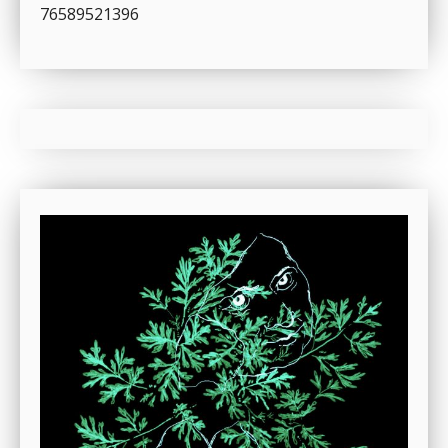
76589521396