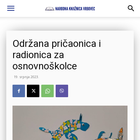
Održana pričaonica i
radionica za
osnovnoškolce
19. srpnja 2023.