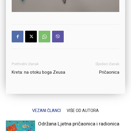
Prethodni članak
Sljedeći članak
Kreta: na otoku boga Zeusa
Pričaonica
VEZANI ČLANCI
VIŠE OD AUTORA
Održana Ljetna pričaonica i radionica