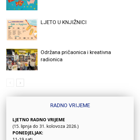
LJETO U KNJIŽNICI
Održana pričaonica i kreativna
radionica
RADNO VRIJEME
LJETNO RADNO VRIJEME
(15. lipnja do 31. kolovoza 2026.)
PONEDJELJAK:
11-19 sati