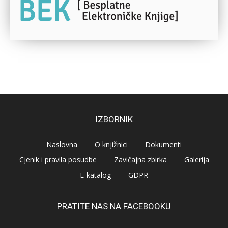
IZBORNIK
Naslovna
O knjižnici
Dokumenti
Cjenik i pravila posudbe
Zavičajna zbirka
Galerija
E-katalog
GDPR
PRATITE NAS NA FACEBOOKU