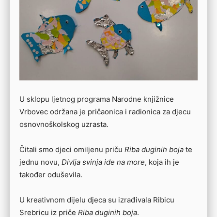
U sklopu ljetnog programa Narodne knjižnice
Vrbovec održana je pričaonica i radionica za djecu
osnovnoškolskog uzrasta.
Čitali smo djeci omiljenu priču
Riba duginih boja
te
jednu novu,
Divlja svinja ide na more
, koja ih je
također oduševila.
U kreativnom dijelu djeca su izrađivala Ribicu
Srebricu iz priče
Riba duginih boja
.