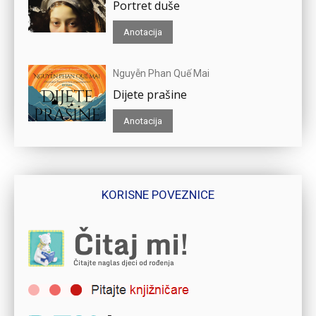
Portret duše
Anotacija
Nguyễn Phan Quế Mai
Dijete prašine
Anotacija
KORISNE POVEZNICE