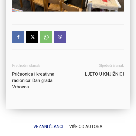
Prethodni članak
Sljedeći članak
Pričaonica i kreativna
LJETO U KNJIŽNICI
radionica: Dan grada
Vrbovca
VEZANI ČLANCI
VIŠE OD AUTORA