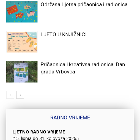
Održana Ljetna pričaonica i radionica
LJETO U KNJIŽNICI
Pričaonica i kreativna radionica: Dan
grada Vrbovca
RADNO VRIJEME
LJETNO RADNO VRIJEME
(15. lipnja do 31. kolovoza 2026.)