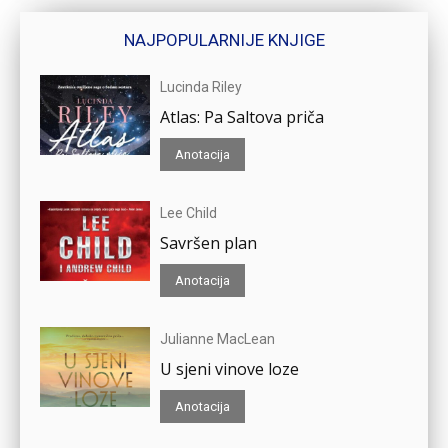
NAJPOPULARNIJE KNJIGE
Lucinda Riley
Atlas: Pa Saltova priča
Anotacija
Lee Child
Savršen plan
Anotacija
Julianne MacLean
U sjeni vinove loze
Anotacija