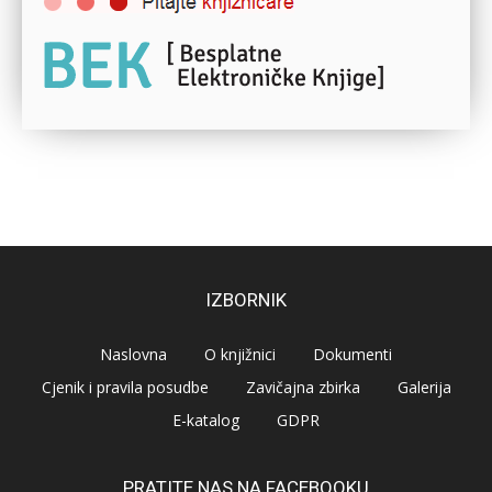
IZBORNIK
Naslovna
O knjižnici
Dokumenti
Cjenik i pravila posudbe
Zavičajna zbirka
Galerija
E-katalog
GDPR
PRATITE NAS NA FACEBOOKU