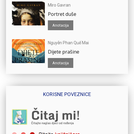
Miro Gavran
Portret duše
Anotacija
Nguyễn Phan Quế Mai
Dijete prašine
Anotacija
KORISNE POVEZNICE