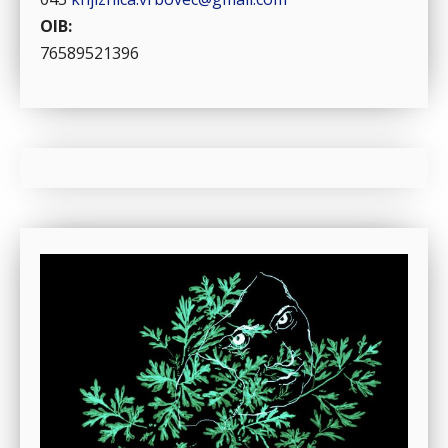
OIB:
76589521396