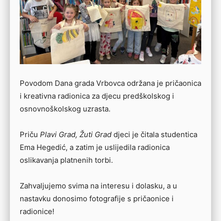
Povodom Dana grada Vrbovca održana je pričaonica
i kreativna radionica za djecu predškolskog i
osnovnoškolskog uzrasta.
Priču
Plavi Grad, Žuti Grad
djeci je čitala studentica
Ema Hegedić, a zatim je uslijedila radionica
oslikavanja platnenih torbi.
Zahvaljujemo svima na interesu i dolasku, a u
nastavku donosimo fotografije s pričaonice i
radionice!