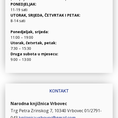
PONEDJELJAK:
11-19 sati
UTORAK, SRIJEDA, ČETVRTAK I PETAK:
8-14 sati
Ponedjeljak, srijeda:
11:00 – 19:00
Utorak, četvrtak, petak:
7:30 – 15:30
Druga subota u mjesecu:
9:00 – 13:00
KONTAKT
Narodna knjižnica Vrbovec
Trg Petra Zrinskog 7, 10340 Vrbovec
01/2791-
043
knjiznica.vrbovec@gmail.com