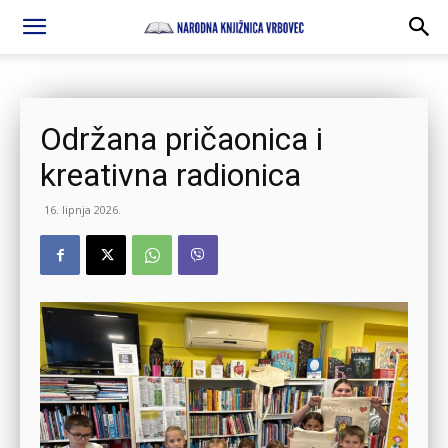
Održana pričaonica i
kreativna radionica
16. lipnja 2026.