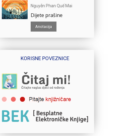
Nguyễn Phan Quế Mai
Dijete prašine
Anotacija
KORISNE POVEZNICE