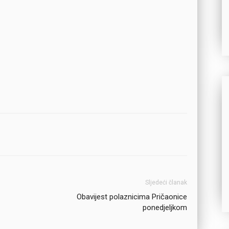
Sljedeći članak
Obavijest polaznicima Pričaonice
ponedjeljkom