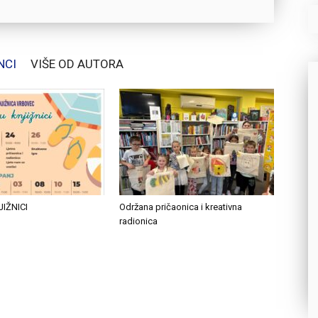
NCI
VIŠE OD AUTORA
JIŽNICI
Održana pričaonica i kreativna
radionica