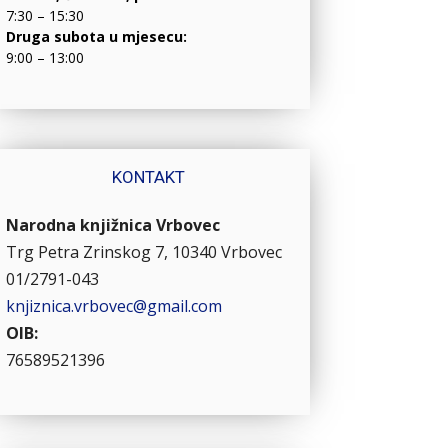
7:30 – 15:30
Druga subota u mjesecu:
9:00 – 13:00
KONTAKT
Narodna knjižnica Vrbovec
Trg Petra Zrinskog 7, 10340 Vrbovec
01/2791-043
knjiznica.vrbovec@gmail.com
OIB:
76589521396