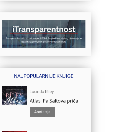
NAJPOPULARNIJE KNJIGE
Lucinda Riley
Atlas: Pa Saltova priča
Anotacija