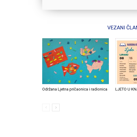
VEZANI ČLA
Održana Ljetna pričaonica i radionica
LJETO U KN