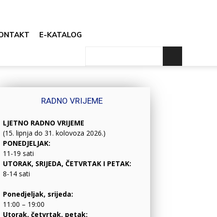
ONTAKT
E-KATALOG
RADNO VRIJEME
LJETNO RADNO VRIJEME
(15. lipnja do 31. kolovoza 2026.)
PONEDJELJAK:
11-19 sati
UTORAK, SRIJEDA, ČETVRTAK I PETAK:
8-14 sati
Ponedjeljak, srijeda:
11:00 – 19:00
Utorak, četvrtak, petak: