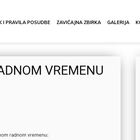
K I PRAVILA POSUDBE
ZAVIČAJNA ZBIRKA
GALERIJA
K
RADNOM VREMENU
vnom radnom vremenu: