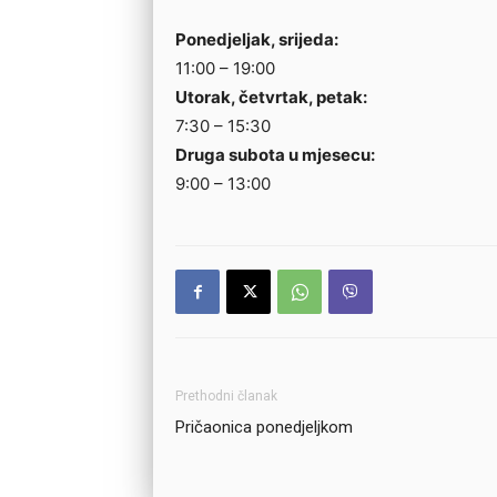
Ponedjeljak, srijeda:
11:00 – 19:00
Utorak, četvrtak, petak:
7:30 – 15:30
Druga subota u mjesecu:
9:00 – 13:00
Prethodni članak
Pričaonica ponedjeljkom