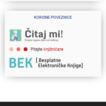
KORISNE POVEZNICE