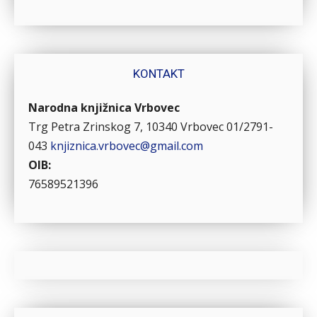
KONTAKT
Narodna knjižnica Vrbovec
Trg Petra Zrinskog 7, 10340 Vrbovec
01/2791-
043
knjiznica.vrbovec@gmail.com
OIB:
76589521396