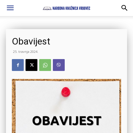
Obavijest
25. travnja 2024.