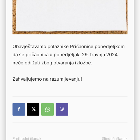
Obavještavamo polaznike Pričaonice ponedjeljkom
da se pričaonica u ponedjeljak, 29. travnja 2024.
neće održati zbog otvaranja izložbe.
Zahvaljujemo na razumijevanju!
Prethodni članak
Sljedeći članak