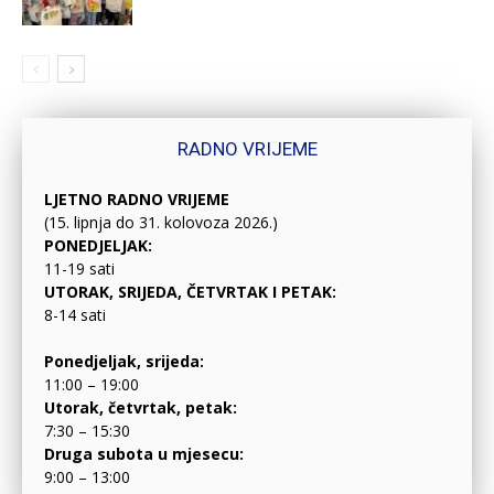
RADNO VRIJEME
LJETNO RADNO VRIJEME
(15. lipnja do 31. kolovoza 2026.)
PONEDJELJAK:
11-19 sati
UTORAK, SRIJEDA, ČETVRTAK I PETAK:
8-14 sati
Ponedjeljak, srijeda:
11:00 – 19:00
Utorak, četvrtak, petak:
7:30 – 15:30
Druga subota u mjesecu:
9:00 – 13:00