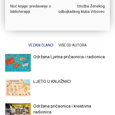
Noć knjige: predavanje o
Izložba Ženskog
biblioterapiji
odbojkaškog kluba Vrbovec
VEZANI ČLANCI
VIŠE OD AUTORA
Održana Ljetna pričaonica i radionica
LJETO U KNJIŽNICI
Održana pričaonica i kreativna
radionica