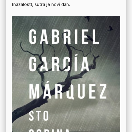
(nažalost), sutra je novi dan.