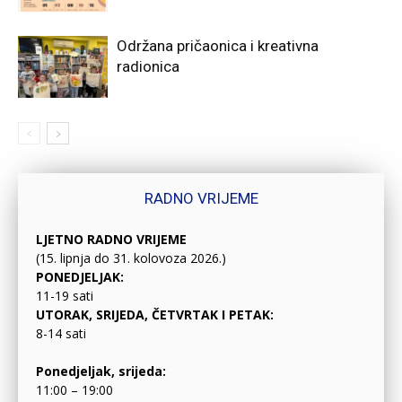
Održana pričaonica i kreativna
radionica
RADNO VRIJEME
LJETNO RADNO VRIJEME
(15. lipnja do 31. kolovoza 2026.)
PONEDJELJAK:
11-19 sati
UTORAK, SRIJEDA, ČETVRTAK I PETAK:
8-14 sati
Ponedjeljak, srijeda:
11:00 – 19:00