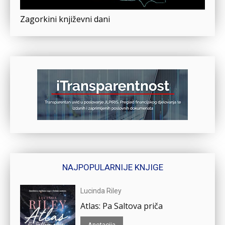
Zagorkini književni dani
NAJPOPULARNIJE KNJIGE
Lucinda Riley
Atlas: Pa Saltova priča
Anotacija