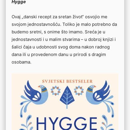
Hygge
Ovaj „danski recept za sretan život“ osvojio me
svojom jednostavnošću. Toliko je malo potrebno da
budemo sretni, s onime što imamo. Sreća je u
jednostavnosti i u malim stvarima – u dobroj knjizi i
šalici čaja u udobnosti svog doma nakon radnog
dana ili u provedenom danu u prirodi s dragim
osobama.