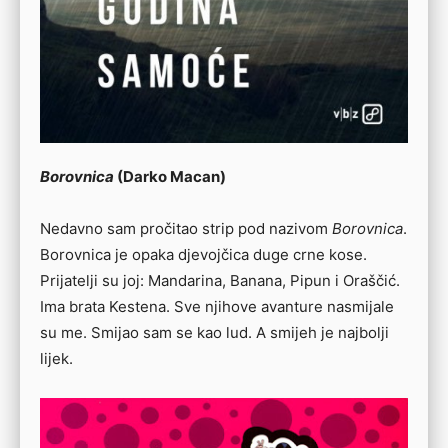
Borovnica
(Darko Macan)
Nedavno sam pročitao strip pod nazivom
Borovnica
.
Borovnica je opaka djevojčica duge crne kose.
Prijatelji su joj: Mandarina, Banana, Pipun i Oraščić.
Ima brata Kestena. Sve njihove avanture nasmijale
su me. Smijao sam se kao lud. A smijeh je najbolji
lijek.