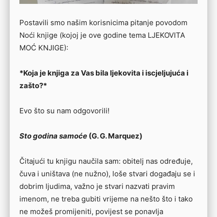
Postavili smo našim korisnicima pitanje povodom
Noći knjige (kojoj je ove godine tema LJEKOVITA
MOĆ KNJIGE):
*Koja je knjiga za Vas bila ljekovita i iscjeljujuća i
zašto?*
Evo što su nam odgovorili!
Sto godina samoće
(G. G. Marquez)
Čitajući tu knjigu naučila sam: obitelj nas određuje,
čuva i uništava (ne nužno), loše stvari događaju se i
dobrim ljudima, važno je stvari nazvati pravim
imenom, ne treba gubiti vrijeme na nešto što i tako
ne možeš promijeniti, povijest se ponavlja