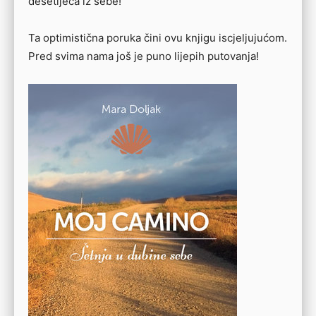
desetljeća iz sebe!
Ta optimistična poruka čini ovu knjigu iscjeljujućom.
Pred svima nama još je puno lijepih putovanja!