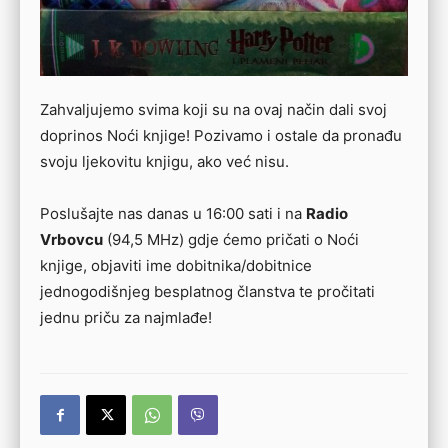
Zahvaljujemo svima koji su na ovaj način dali svoj
doprinos Noći knjige! Pozivamo i ostale da pronađu
svoju ljekovitu knjigu, ako već nisu.
Poslušajte nas danas u 16:00 sati i na
Radio
Vrbovcu
(94,5 MHz) gdje ćemo pričati o Noći
knjige, objaviti ime dobitnika/dobitnice
jednogodišnjeg besplatnog članstva te pročitati
jednu priču za najmlađe!