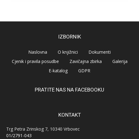
IZBORNIK
Naslovna
O knjižnici
Dokumenti
Cjenik i pravila posudbe
Zavičajna zbirka
Galerija
E-katalog
GDPR
PRATITE NAS NA FACEBOOKU
KONTAKT
Trg Petra Zrinskog 7, 10340 Vrbovec
01/2791-043