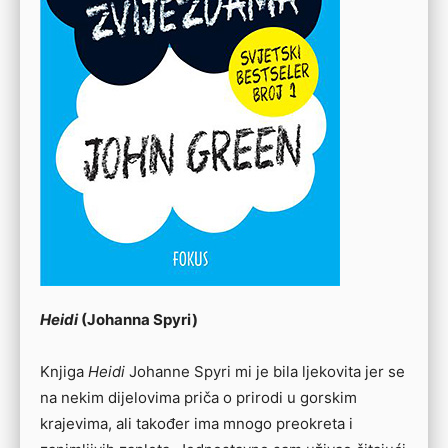
Heidi
(Johanna Spyri)
Knjiga
Heidi
Johanne Spyri mi je bila ljekovita jer se
na nekim dijelovima priča o prirodi u gorskim
krajevima, ali također ima mnogo preokreta i