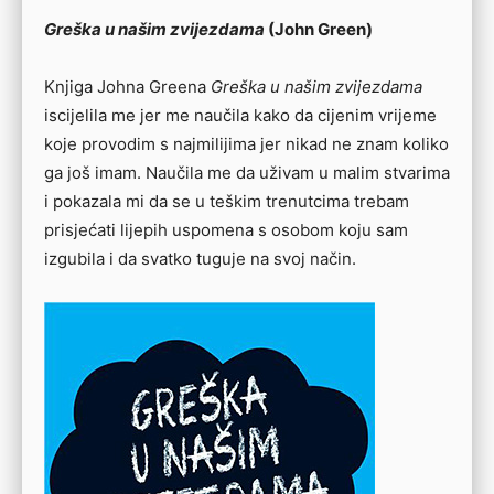
Greška u našim zvijezdama
(John Green)
Knjiga Johna Greena
Greška u našim zvijezdama
iscijelila me jer me naučila kako da cijenim vrijeme
koje provodim s najmilijima jer nikad ne znam koliko
ga još imam. Naučila me da uživam u malim stvarima
i pokazala mi da se u teškim trenutcima trebam
prisjećati lijepih uspomena s osobom koju sam
izgubila i da svatko tuguje na svoj način.