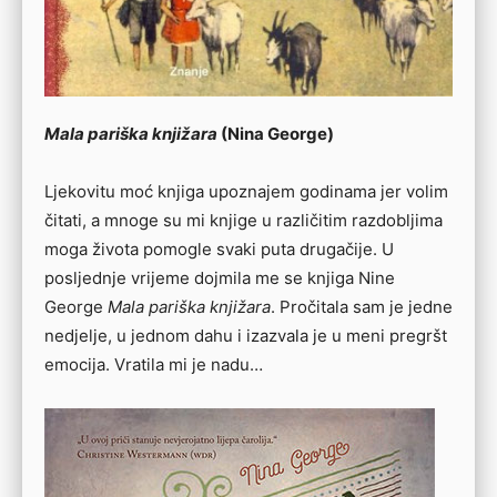
Mala pariška knjižara
(Nina George)
Ljekovitu moć knjiga upoznajem godinama jer volim
čitati, a mnoge su mi knjige u različitim razdobljima
moga života pomogle svaki puta drugačije. U
posljednje vrijeme dojmila me se knjiga Nine
George
Mala pariška knjižara
. Pročitala sam je jedne
nedjelje, u jednom dahu i izazvala je u meni pregršt
emocija. Vratila mi je nadu…