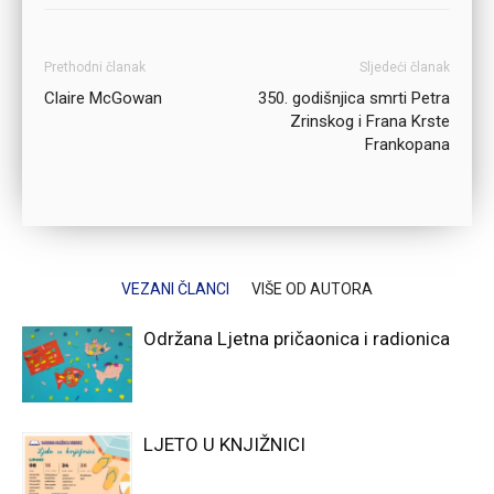
Prethodni članak
Sljedeći članak
Claire McGowan
350. godišnjica smrti Petra
Zrinskog i Frana Krste
Frankopana
VEZANI ČLANCI
VIŠE OD AUTORA
Održana Ljetna pričaonica i radionica
LJETO U KNJIŽNICI