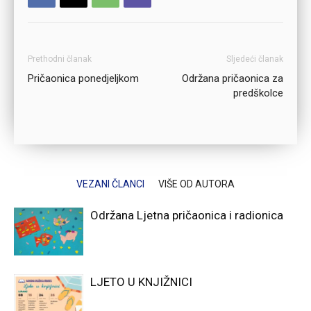
Prethodni članak
Sljedeći članak
Pričaonica ponedjeljkom
Održana pričaonica za
predškolce
VEZANI ČLANCI
VIŠE OD AUTORA
Održana Ljetna pričaonica i radionica
LJETO U KNJIŽNICI