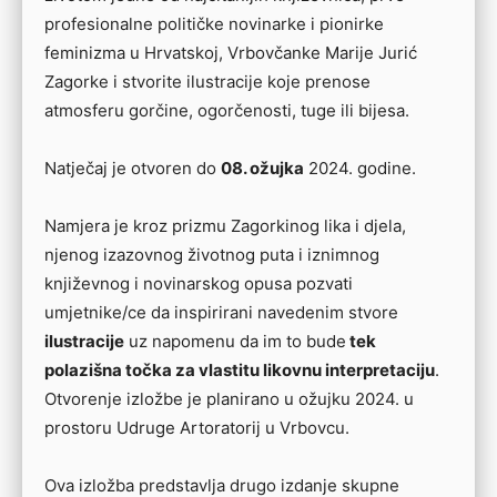
profesionalne političke novinarke i pionirke
feminizma u Hrvatskoj, Vrbovčanke Marije Jurić
Zagorke i stvorite ilustracije koje prenose
atmosferu gorčine, ogorčenosti, tuge ili bijesa.
Natječaj je otvoren do
08. ožujka
2024. godine.
Namjera je kroz prizmu Zagorkinog lika i djela,
njenog izazovnog životnog puta i iznimnog
književnog i novinarskog opusa pozvati
umjetnike/ce da inspirirani navedenim stvore
ilustracije
uz napomenu da im to bude
tek
polazišna točka za vlastitu likovnu interpretaciju
.
Otvorenje izložbe je planirano u ožujku 2024. u
prostoru Udruge Artoratorij u Vrbovcu.
Ova izložba predstavlja drugo izdanje skupne