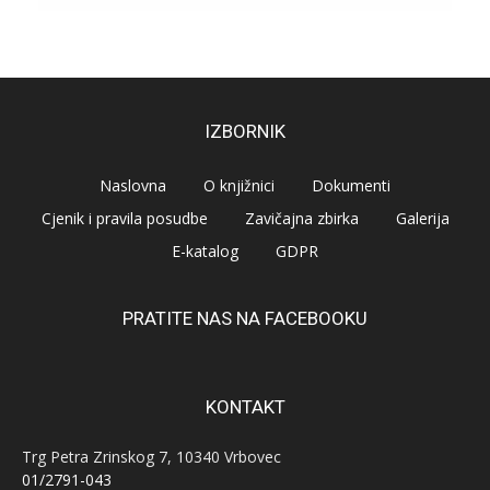
IZBORNIK
Naslovna
O knjižnici
Dokumenti
Cjenik i pravila posudbe
Zavičajna zbirka
Galerija
E-katalog
GDPR
PRATITE NAS NA FACEBOOKU
KONTAKT
Trg Petra Zrinskog 7, 10340 Vrbovec
01/2791-043