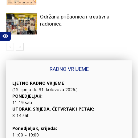
Održana pričaonica i kreativna
radionica
RADNO VRIJEME
LJETNO RADNO VRIJEME
(15. lipnja do 31. kolovoza 2026.)
PONEDJELJAK:
11-19 sati
UTORAK, SRIJEDA, ČETVRTAK I PETAK:
8-14 sati
Ponedjeljak, srijeda:
11:00 – 19:00