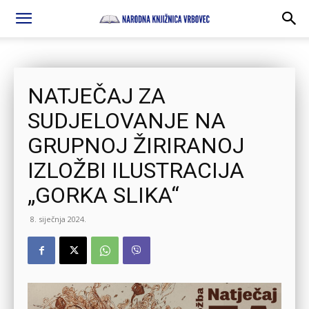
NATJEČAJ ZA
SUDJELOVANJE NA
GRUPNOJ ŽIRIRANOJ
IZLOŽBI ILUSTRACIJA
„GORKA SLIKA“
8. siječnja 2024.