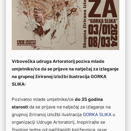
Vrbovečka udruga Artoratorij poziva mlade
umjetnike/ce da se prijave na natječaj za izlaganje
na grupnoj žiriranoj izložbi ilustracija GORKA
SLIKA:
Pozivamo mlade umjetnike/ce
do 35 godina
starosti
da se prijave na natječaj za izlaganje na
grupnoj žiriranoj izložbi ilustracija
GORKA SLIKA
u
organizaciji Udruge Artoratorij. Inspirirajte se
životom jedne od najčitanijih književnica, prve