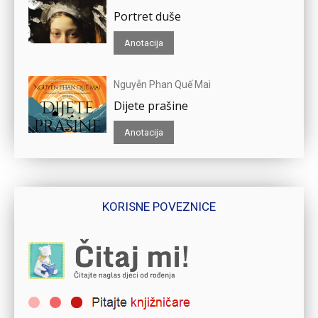
Portret duše
Anotacija
Nguyễn Phan Quế Mai
Dijete prašine
Anotacija
KORISNE POVEZNICE