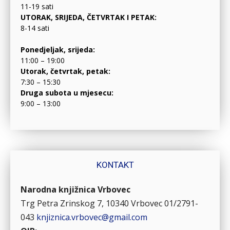
11-19 sati
UTORAK, SRIJEDA, ČETVRTAK I PETAK:
8-14 sati
Ponedjeljak, srijeda:
11:00 – 19:00
Utorak, četvrtak, petak:
7:30 – 15:30
Druga subota u mjesecu:
9:00 – 13:00
KONTAKT
Narodna knjižnica Vrbovec
Trg Petra Zrinskog 7, 10340 Vrbovec
01/2791-
043
knjiznica.vrbovec@gmail.com