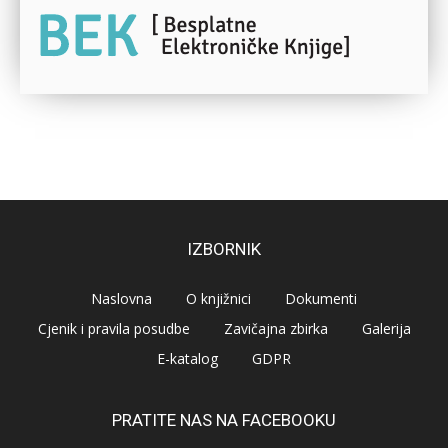
IZBORNIK
Naslovna
O knjižnici
Dokumenti
Cjenik i pravila posudbe
Zavičajna zbirka
Galerija
E-katalog
GDPR
PRATITE NAS NA FACEBOOKU