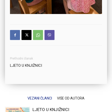
Prethodni članak
LJETO U KNJIŽNICI
VEZANI ČLANCI
VIŠE OD AUTORA
LJETO U KNJIŽNICI