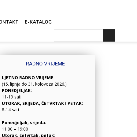
ONTAKT
E-KATALOG
RADNO VRIJEME
LJETNO RADNO VRIJEME
(15. lipnja do 31. kolovoza 2026.)
PONEDJELJAK:
11-19 sati
UTORAK, SRIJEDA, ČETVRTAK I PETAK:
8-14 sati
Ponedjeljak, srijeda:
11:00 – 19:00
Utorak, četvrtak, petak: