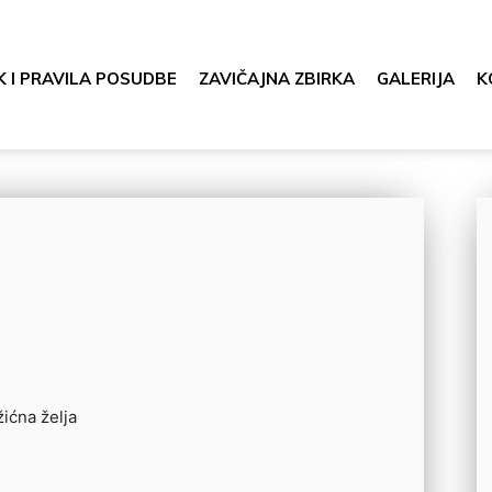
K I PRAVILA POSUDBE
ZAVIČAJNA ZBIRKA
GALERIJA
K
ićna želja