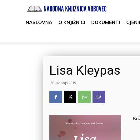
Narodna
knjižnica
NASLOVNA
O KNJIŽNICI
DOKUMENTI
CJENI
Vrbovec
Lisa Kleypas
30. svibnja 2019.
Bož