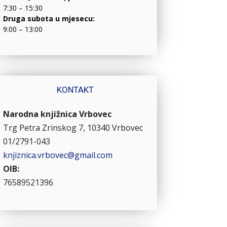
7:30 – 15:30
Druga subota u mjesecu:
9:00 – 13:00
KONTAKT
Narodna knjižnica Vrbovec
Trg Petra Zrinskog 7, 10340 Vrbovec
01/2791-043
knjiznica.vrbovec@gmail.com
OIB:
76589521396