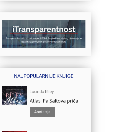
NAJPOPULARNIJE KNJIGE
Lucinda Riley
Atlas: Pa Saltova priča
Anotacija