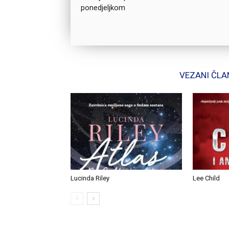
ponedjeljkom
VEZANI ČLA
Lucinda Riley
Lee Child