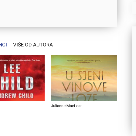
NCI
VIŠE OD AUTORA
Julianne MacLean