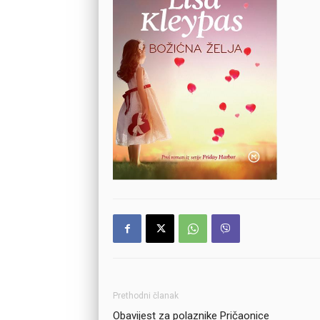
Prethodni članak
Obavijest za polaznike Pričaonice