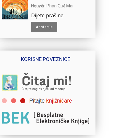
Nguyễn Phan Quế Mai
Dijete prašine
Anotacija
KORISNE POVEZNICE