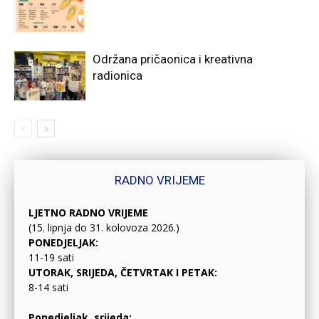
Održana pričaonica i kreativna
radionica
RADNO VRIJEME
LJETNO RADNO VRIJEME
(15. lipnja do 31. kolovoza 2026.)
PONEDJELJAK:
11-19 sati
UTORAK, SRIJEDA, ČETVRTAK I PETAK:
8-14 sati
Ponedjeljak, srijeda: