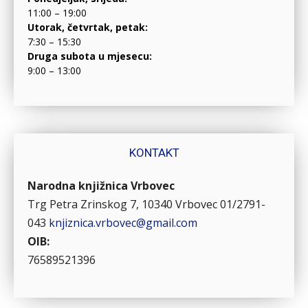
11:00 – 19:00
Utorak, četvrtak, petak:
7:30 – 15:30
Druga subota u mjesecu:
9:00 – 13:00
KONTAKT
Narodna knjižnica Vrbovec
Trg Petra Zrinskog 7, 10340 Vrbovec
01/2791-
043
knjiznica.vrbovec@gmail.com
OIB:
76589521396