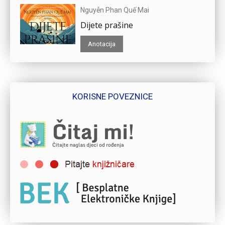
Nguyễn Phan Quế Mai
Dijete prašine
Anotacija
KORISNE POVEZNICE