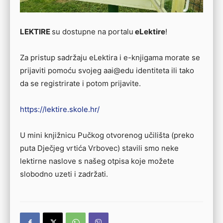
LEKTIRE
su dostupne na portalu
eLektire
!
Za pristup sadržaju eLektira i e-knjigama morate se
prijaviti pomoću svojeg aai@edu identiteta ili tako
da se registrirate i potom prijavite.
https://lektire.skole.hr/
U mini knjižnicu Pučkog otvorenog učilišta (preko
puta Dječjeg vrtića Vrbovec) stavili smo neke
lektirne naslove s našeg otpisa koje možete
slobodno uzeti i zadržati.