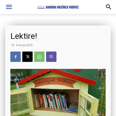
Lektire!
20. travnja 2020.