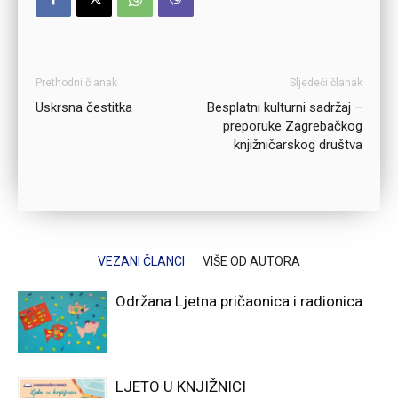
Prethodni članak
Sljedeći članak
Uskrsna čestitka
Besplatni kulturni sadržaj –
preporuke Zagrebačkog
knjižničarskog društva
VEZANI ČLANCI
VIŠE OD AUTORA
Održana Ljetna pričaonica i radionica
LJETO U KNJIŽNICI