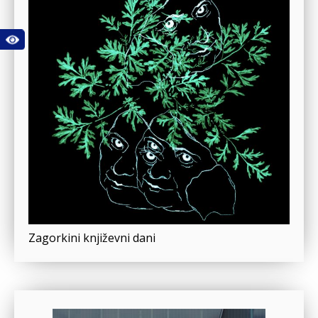
Zagorkini književni dani