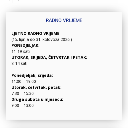
RADNO VRIJEME
LJETNO RADNO VRIJEME
(15. lipnja do 31. kolovoza 2026.)
PONEDJELJAK:
11-19 sati
UTORAK, SRIJEDA, ČETVRTAK I PETAK:
8-14 sati
Ponedjeljak, srijeda:
11:00 – 19:00
Utorak, četvrtak, petak:
7:30 – 15:30
Druga subota u mjesecu:
9:00 – 13:00