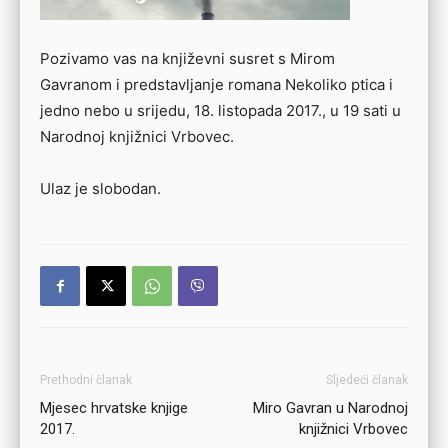
Pozivamo vas na književni susret s Mirom
Gavranom i predstavljanje romana Nekoliko ptica i
jedno nebo u srijedu, 18. listopada 2017., u 19 sati u
Narodnoj knjižnici Vrbovec.
Ulaz je slobodan.
Prethodni članak
Sljedeći članak
Mjesec hrvatske knjige
Miro Gavran u Narodnoj
2017.
knjižnici Vrbovec