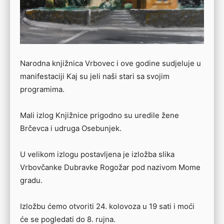
Narodna knjižnica Vrbovec i ove godine sudjeluje u
manifestaciji Kaj su jeli naši stari sa svojim
programima.
Mali izlog Knjižnice prigodno su uredile žene
Brčevca i udruga Osebunjek.
U velikom izlogu postavljena je izložba slika
Vrbovčanke Dubravke Rogožar pod nazivom Mome
gradu.
Izložbu ćemo otvoriti 24. kolovoza u 19 sati i moći
će se pogledati do 8. rujna.