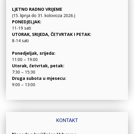
LJETNO RADNO VRIJEME
(15. lipnja do 31. kolovoza 2026.)
PONEDJELJAK:
11-19 sati
UTORAK, SRIJEDA, ČETVRTAK I PETAK:
8-14 sati
Ponedjeljak, srijeda:
11:00 – 19:00
Utorak, četvrtak, petak:
7:30 – 15:30
Druga subota u mjesecu:
9:00 – 13:00
KONTAKT