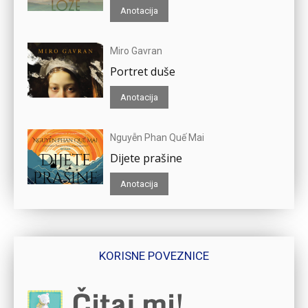
Anotacija
Miro Gavran
Portret duše
Anotacija
Nguyễn Phan Quế Mai
Dijete prašine
Anotacija
KORISNE POVEZNICE