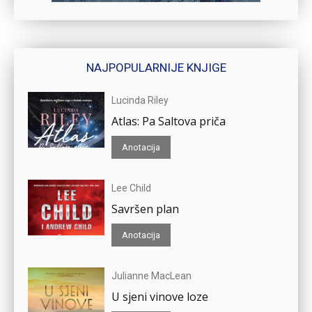
NAJPOPULARNIJE KNJIGE
Lucinda Riley
Atlas: Pa Saltova priča
Anotacija
Lee Child
Savršen plan
Anotacija
Julianne MacLean
U sjeni vinove loze