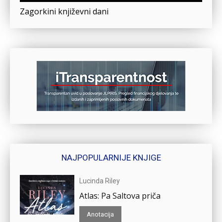
Zagorkini književni dani
NAJPOPULARNIJE KNJIGE
Lucinda Riley
Atlas: Pa Saltova priča
Anotacija