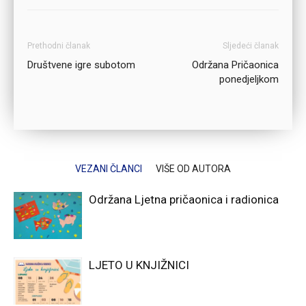
Prethodni članak
Sljedeći članak
Društvene igre subotom
Održana Pričaonica
ponedjeljkom
VEZANI ČLANCI
VIŠE OD AUTORA
Održana Ljetna pričaonica i radionica
LJETO U KNJIŽNICI