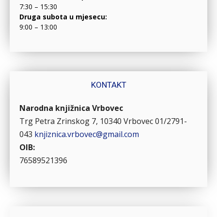
7:30 – 15:30
Druga subota u mjesecu:
9:00 – 13:00
KONTAKT
Narodna knjižnica Vrbovec
Trg Petra Zrinskog 7, 10340 Vrbovec
01/2791-
043
knjiznica.vrbovec@gmail.com
OIB:
76589521396