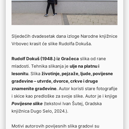
Sljedećih dvadesetak dana izloge Narodne knjižnice
Vrbovec krasit će slike Rudolfa Dokuša.
Rudolf Dokuš (1948.) iz Gračeca
slika od rane
mladosti. Tehnika slikanja je
ulje na platnu i
lesonitu
. Slika
životinje, pejzaže, ljude, povijesne
građevine – utvrde, dvorce, crkve i druge
znamenite građevine
. Autor koristi stare fotografije
i skice kao predloške za svoje slike. Autor je i knjige
Povijesne slike
(tekstovi Ivan Šutej, Gradska
knjižnica Dugo Selo, 2024.).
Motivi autorovih povijesnih slika gradovi su