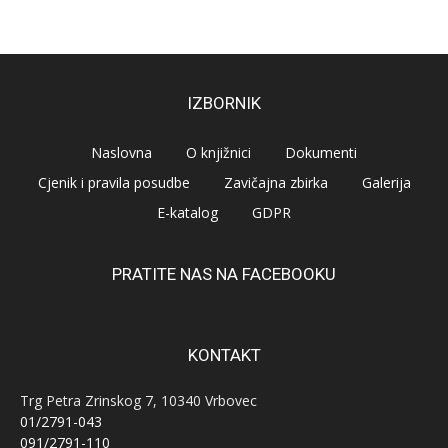
IZBORNIK
Naslovna
O knjižnici
Dokumenti
Cjenik i pravila posudbe
Zavičajna zbirka
Galerija
E-katalog
GDPR
PRATITE NAS NA FACEBOOKU
KONTAKT
Trg Petra Zrinskog 7, 10340 Vrbovec
01/2791-043
091/2791-110