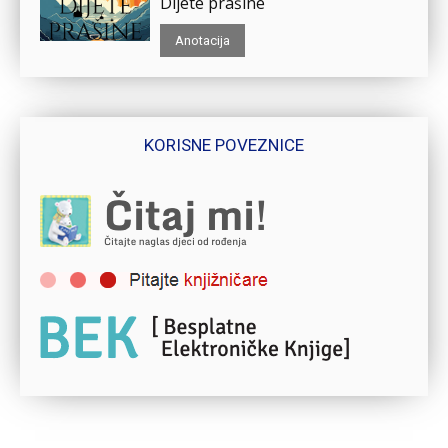
Dijete prašine
Anotacija
KORISNE POVEZNICE