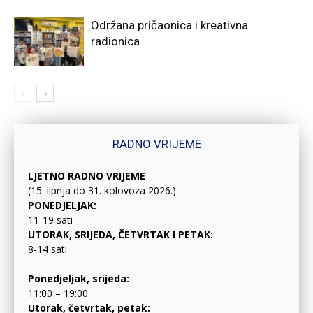
Održana pričaonica i kreativna
radionica
RADNO VRIJEME
LJETNO RADNO VRIJEME
(15. lipnja do 31. kolovoza 2026.)
PONEDJELJAK:
11-19 sati
UTORAK, SRIJEDA, ČETVRTAK I PETAK:
8-14 sati
Ponedjeljak, srijeda:
11:00 – 19:00
Utorak, četvrtak, petak: