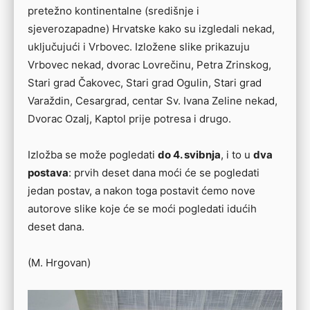
pretežno kontinentalne (središnje i
sjeverozapadne) Hrvatske kako su izgledali nekad,
uključujući i Vrbovec. Izložene slike prikazuju
Vrbovec nekad, dvorac Lovrečinu, Petra Zrinskog,
Stari grad Čakovec, Stari grad Ogulin, Stari grad
Varaždin, Cesargrad, centar Sv. Ivana Zeline nekad,
Dvorac Ozalj, Kaptol prije potresa i drugo.
Izložba se može pogledati
do 4. svibnja
, i to u
dva
postava
: prvih deset dana moći će se pogledati
jedan postav, a nakon toga postavit ćemo nove
autorove slike koje će se moći pogledati idućih
deset dana.
(M. Hrgovan)