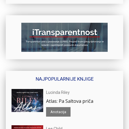
NAJPOPULARNIJE KNJIGE
Lucinda Riley
Atlas: Pa Saltova priča
Anotacija
Lee Child