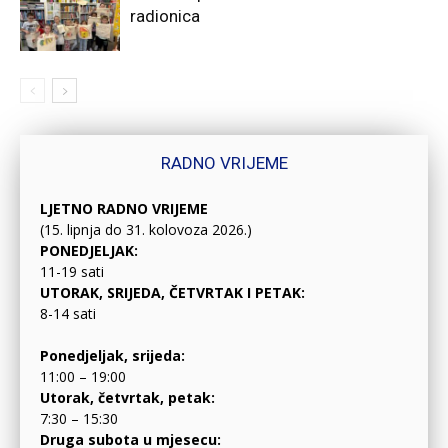
radionica
RADNO VRIJEME
LJETNO RADNO VRIJEME
(15. lipnja do 31. kolovoza 2026.)
PONEDJELJAK:
11-19 sati
UTORAK, SRIJEDA, ČETVRTAK I PETAK:
8-14 sati
Ponedjeljak, srijeda:
11:00 – 19:00
Utorak, četvrtak, petak:
7:30 – 15:30
Druga subota u mjesecu: