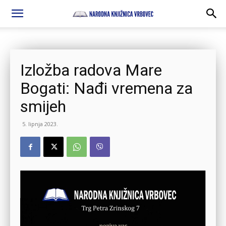
Izložba radova Mare
Bogati: Nađi vremena za
smijeh
5. lipnja 2023.