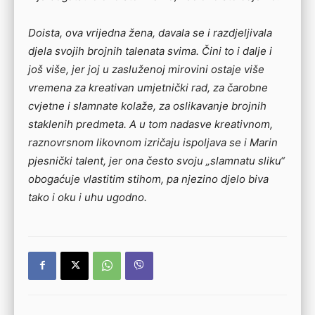
Doista, ova vrijedna žena, davala se i razdjeljivala
djela svojih brojnih talenata svima. Čini to i dalje i
još više, jer joj u zasluženoj mirovini ostaje više
vremena za kreativan umjetnički rad, za čarobne
cvjetne i slamnate kolaže, za oslikavanje brojnih
staklenih predmeta. A u tom nadasve kreativnom,
raznovrsnom likovnom izričaju ispoljava se i Marin
pjesnički talent, jer ona često svoju „slamnatu sliku“
obogaćuje vlastitim stihom, pa njezino djelo biva
tako i oku i uhu ugodno.