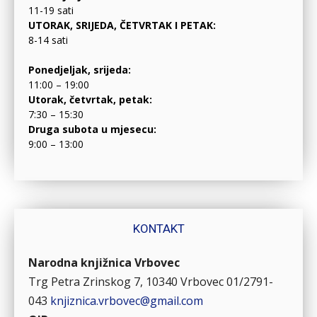
11-19 sati
UTORAK, SRIJEDA, ČETVRTAK I PETAK:
8-14 sati
Ponedjeljak, srijeda:
11:00 – 19:00
Utorak, četvrtak, petak:
7:30 – 15:30
Druga subota u mjesecu:
9:00 – 13:00
KONTAKT
Narodna knjižnica Vrbovec
Trg Petra Zrinskog 7, 10340 Vrbovec
01/2791-
043
knjiznica.vrbovec@gmail.com