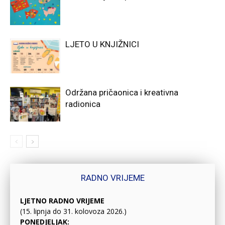
LJETO U KNJIŽNICI
Održana pričaonica i kreativna
radionica
RADNO VRIJEME
LJETNO RADNO VRIJEME
(15. lipnja do 31. kolovoza 2026.)
PONEDJELJAK: