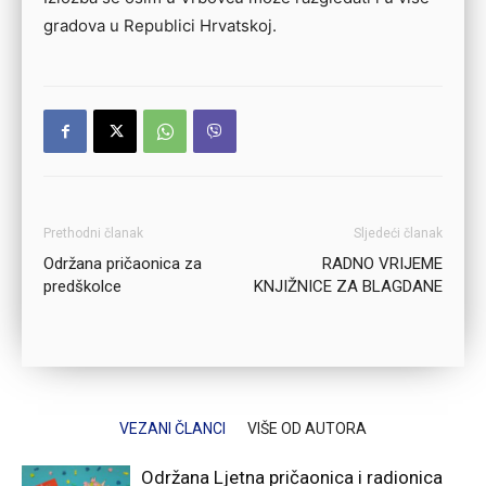
gradova u Republici Hrvatskoj.
Prethodni članak
Sljedeći članak
Održana pričaonica za
RADNO VRIJEME
predškolce
KNJIŽNICE ZA BLAGDANE
VEZANI ČLANCI
VIŠE OD AUTORA
Održana Ljetna pričaonica i radionica