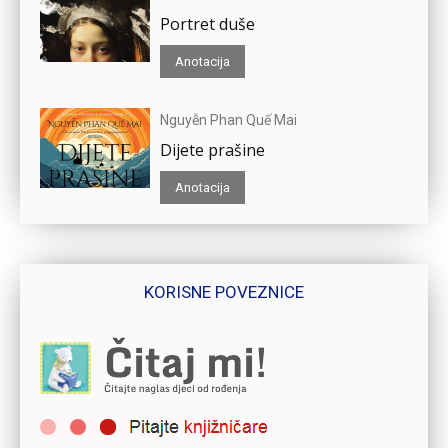
Portret duše
Anotacija
Nguyễn Phan Quế Mai
Dijete prašine
Anotacija
KORISNE POVEZNICE