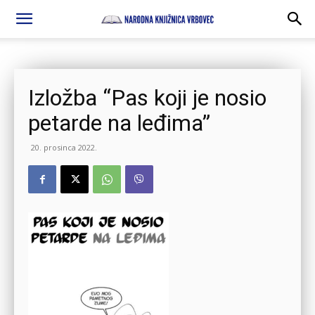
Izložba “Pas koji je nosio
petarde na leđima”
20. prosinca 2022.