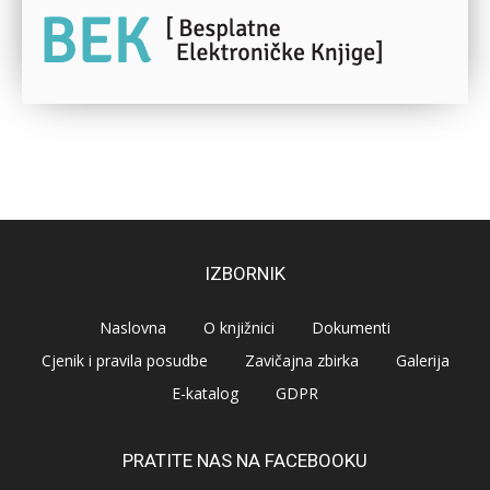
IZBORNIK
Naslovna
O knjižnici
Dokumenti
Cjenik i pravila posudbe
Zavičajna zbirka
Galerija
E-katalog
GDPR
PRATITE NAS NA FACEBOOKU