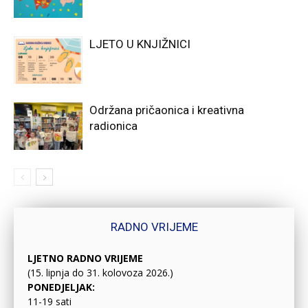
LJETO U KNJIŽNICI
Održana pričaonica i kreativna
radionica
RADNO VRIJEME
LJETNO RADNO VRIJEME
(15. lipnja do 31. kolovoza 2026.)
PONEDJELJAK:
11-19 sati