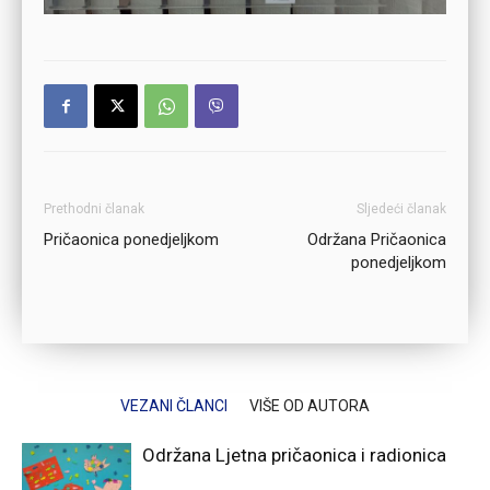
Prethodni članak
Sljedeći članak
Pričaonica ponedjeljkom
Održana Pričaonica
ponedjeljkom
VEZANI ČLANCI
VIŠE OD AUTORA
Održana Ljetna pričaonica i radionica