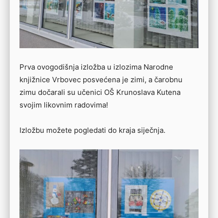
Prva ovogodišnja izložba u izlozima Narodne
knjižnice Vrbovec posvećena je zimi, a čarobnu
zimu dočarali su učenici OŠ Krunoslava Kutena
svojim likovnim radovima!
Izložbu možete pogledati do kraja siječnja.