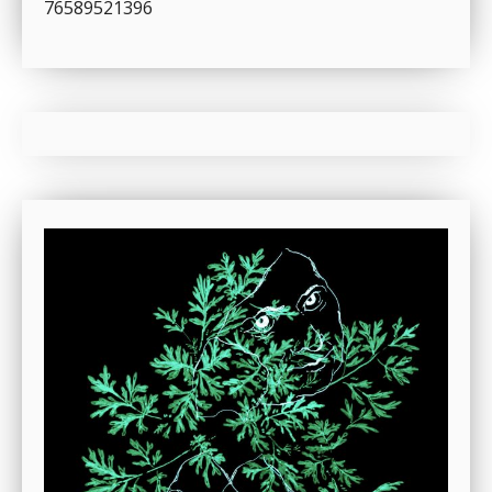
76589521396