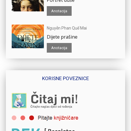
Portret duše
Anotacija
Nguyễn Phan Quế Mai
Dijete prašine
Anotacija
KORISNE POVEZNICE