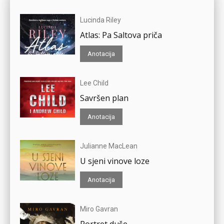
Lucinda Riley
Atlas: Pa Saltova priča
Anotacija
Lee Child
Savršen plan
Anotacija
Julianne MacLean
U sjeni vinove loze
Anotacija
Miro Gavran