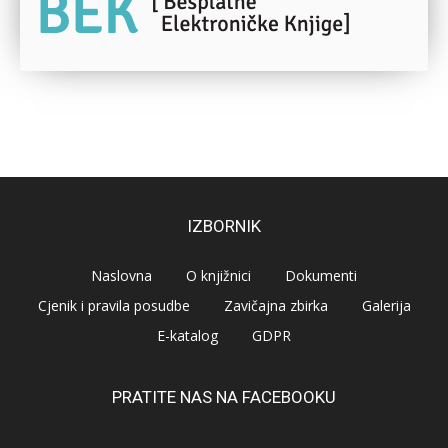
IZBORNIK
Naslovna
O knjižnici
Dokumenti
Cjenik i pravila posudbe
Zavičajna zbirka
Galerija
E-katalog
GDPR
PRATITE NAS NA FACEBOOKU