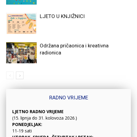
LJETO U KNJIŽNICI
Održana pričaonica i kreativna
radionica
RADNO VRIJEME
LJETNO RADNO VRIJEME
(15. lipnja do 31. kolovoza 2026.)
PONEDJELJAK:
11-19 sati