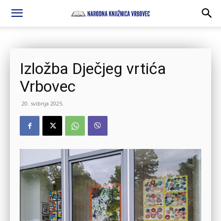
Izložba Dječjeg vrtića
Vrbovec
20. svibnja 2025.