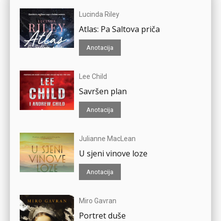
Lucinda Riley
Atlas: Pa Saltova priča
Anotacija
Lee Child
Savršen plan
Anotacija
Julianne MacLean
U sjeni vinove loze
Anotacija
Miro Gavran
Portret duše