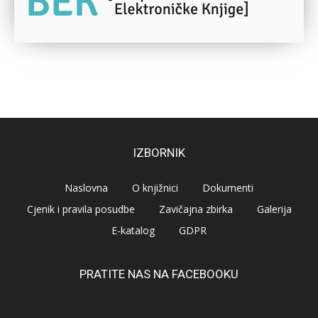
IZBORNIK
Naslovna
O knjižnici
Dokumenti
Cjenik i pravila posudbe
Zavičajna zbirka
Galerija
E-katalog
GDPR
PRATITE NAS NA FACEBOOKU