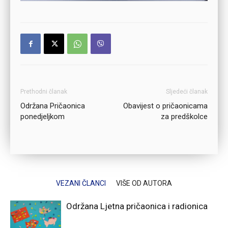
Prethodni članak
Sljedeći članak
Održana Pričaonica
Obavijest o pričaonicama
ponedjeljkom
za predškolce
VEZANI ČLANCI
VIŠE OD AUTORA
Održana Ljetna pričaonica i radionica