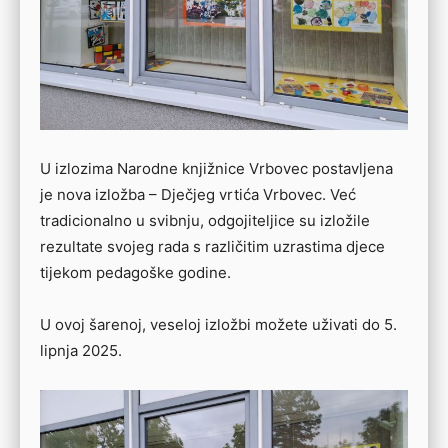
U izlozima Narodne knjižnice Vrbovec postavljena
je nova izložba – Dječjeg vrtića Vrbovec. Već
tradicionalno u svibnju, odgojiteljice su izložile
rezultate svojeg rada s različitim uzrastima djece
tijekom pedagoške godine.
U ovoj šarenoj, veseloj izložbi možete uživati do 5.
lipnja 2025.