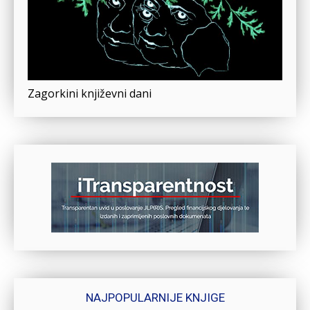
Zagorkini književni dani
NAJPOPULARNIJE KNJIGE