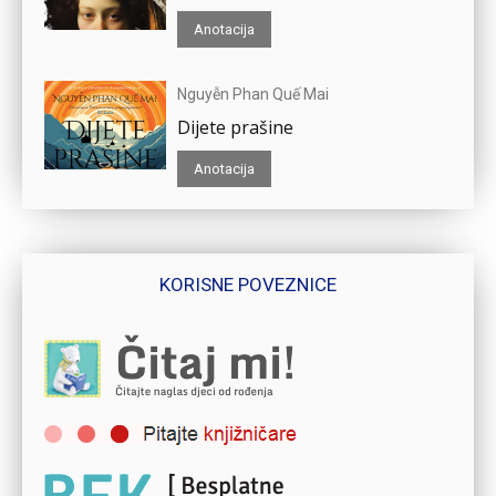
Anotacija
Nguyễn Phan Quế Mai
Dijete prašine
Anotacija
KORISNE POVEZNICE