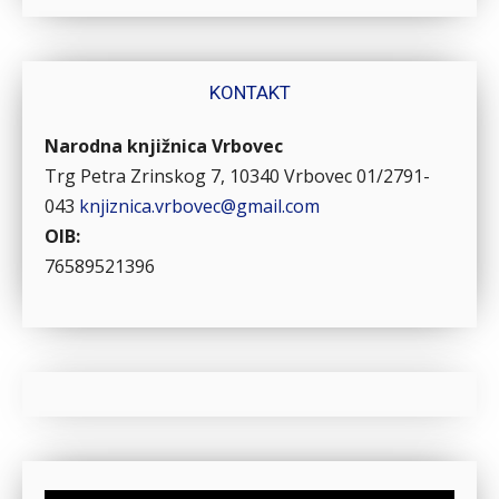
KONTAKT
Narodna knjižnica Vrbovec
Trg Petra Zrinskog 7, 10340 Vrbovec
01/2791-
043
knjiznica.vrbovec@gmail.com
OIB:
76589521396