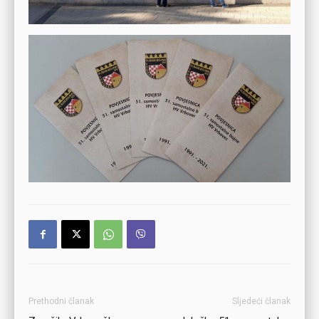
Prethodni članak
Sljedeći članak