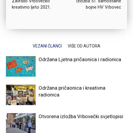
Završilo Vrbovečko
Izložba 51. samostalne
kreativno ljeto 2021.
bojne HV Vrbovec
VEZANI ČLANCI
VIŠE OD AUTORA
Održana Ljetna pričaonica i radionica
Održana pričaonica i kreativna
radionica
Otvorena izložba Vrbovečki svjetlopisi