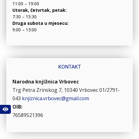
11:00 – 19:00
Utorak, četvrtak, petak:
7:30 – 15:30
Druga subota u mjesecu:
9:00 – 13:00
KONTAKT
Narodna knjižnica Vrbovec
Trg Petra Zrinskog 7, 10340 Vrbovec
01/2791-
043
knjiznica.vrbovec@gmail.com
OIB:
76589521396