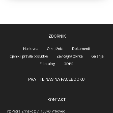
IZBORNIK
Naslovna
O knjižnici
Dokumenti
Cjenik i pravila posudbe
Zavičajna zbirka
Galerija
E-katalog
GDPR
PRATITE NAS NA FACEBOOKU
KONTAKT
Trg Petra Zrinskog 7, 10340 Vrbovec