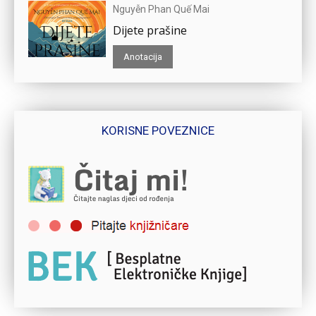
Nguyễn Phan Quế Mai
Dijete prašine
Anotacija
KORISNE POVEZNICE