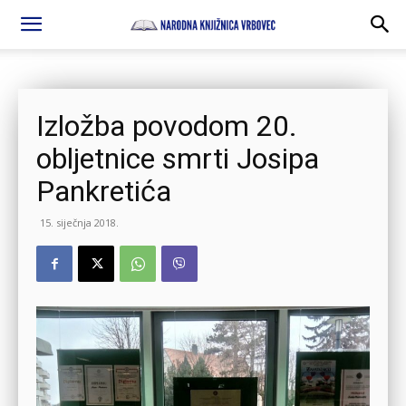
Izložba povodom 20.
obljetnice smrti Josipa
Pankretića
15. siječnja 2018.