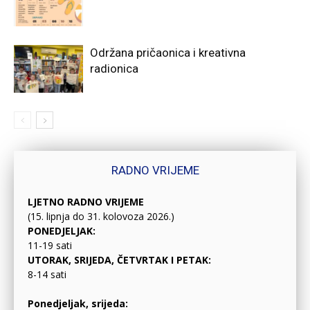
Održana pričaonica i kreativna
radionica
RADNO VRIJEME
LJETNO RADNO VRIJEME
(15. lipnja do 31. kolovoza 2026.)
PONEDJELJAK:
11-19 sati
UTORAK, SRIJEDA, ČETVRTAK I PETAK:
8-14 sati
Ponedjeljak, srijeda: