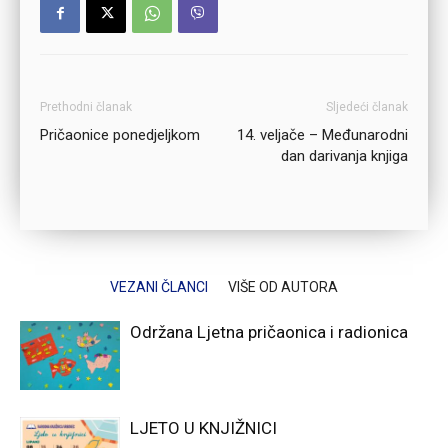
Prethodni članak
Sljedeći članak
Pričaonice ponedjeljkom
14. veljače – Međunarodni
dan darivanja knjiga
VEZANI ČLANCI
VIŠE OD AUTORA
Održana Ljetna pričaonica i radionica
LJETO U KNJIŽNICI