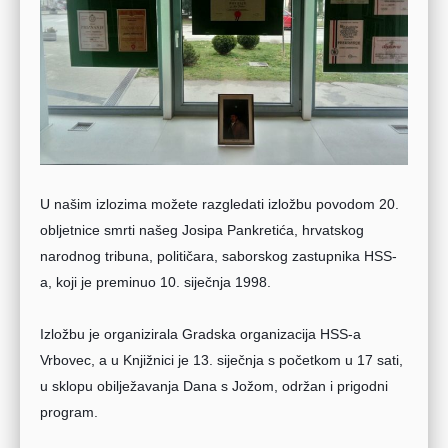
U našim izlozima možete razgledati izložbu povodom 20.
obljetnice smrti našeg Josipa Pankretića, hrvatskog
narodnog tribuna, političara, saborskog zastupnika HSS-
a, koji je preminuo 10. siječnja 1998.
Izložbu je organizirala Gradska organizacija HSS-a
Vrbovec, a u Knjižnici je 13. siječnja s početkom u 17 sati,
u sklopu obilježavanja Dana s Jožom, održan i prigodni
program.