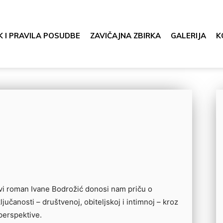
K I PRAVILA POSUDBE
ZAVIČAJNA ZBIRKA
GALERIJA
K
i roman Ivane Bodrožić donosi nam priču o
ljučanosti – društvenoj, obiteljskoj i intimnoj – kroz
 perspektive.