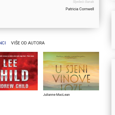
Sljedeći članak
Patricia Cornwell
NCI
VIŠE OD AUTORA
Julianne MacLean