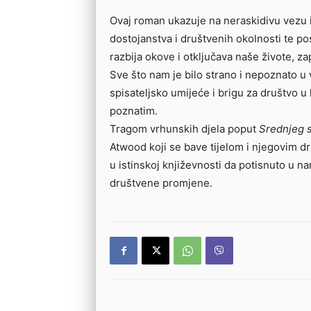
Ovaj roman ukazuje na neraskidivu vezu 
dostojanstva i društvenih okolnosti te p
razbija okove i otključava naše živote, z
Sve što nam je bilo strano i nepoznato u 
spisateljsko umijeće i brigu za društvo u
poznatim.
Tragom vrhunskih djela poput
Srednjeg 
Atwood koji se bave tijelom i njegovim 
u istinskoj književnosti da potisnuto u n
društvene promjene.