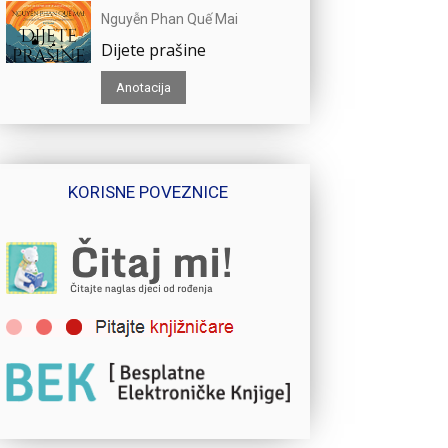
Nguyễn Phan Quế Mai
Dijete prašine
Anotacija
KORISNE POVEZNICE