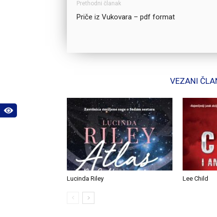
Prethodni članak
Priče iz Vukovara – pdf format
VEZANI ČLA
Lucinda Riley
Lee Child