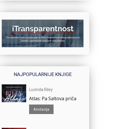
NAJPOPULARNIJE KNJIGE
Lucinda Riley
Atlas: Pa Saltova priča
Anotacija