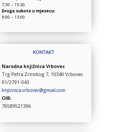
7:30 – 15:30
Druga subota u mjesecu:
9:00 – 13:00
KONTAKT
Narodna knjižnica Vrbovec
Trg Petra Zrinskog 7, 10340 Vrbovec
01/2791-043
knjiznica.vrbovec@gmail.com
OIB:
76589521396