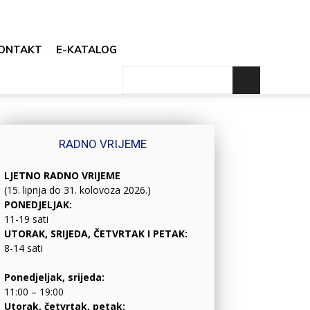
ONTAKT
E-KATALOG
RADNO VRIJEME
LJETNO RADNO VRIJEME
(15. lipnja do 31. kolovoza 2026.)
PONEDJELJAK:
11-19 sati
UTORAK, SRIJEDA, ČETVRTAK I PETAK:
8-14 sati
Ponedjeljak, srijeda:
11:00 – 19:00
Utorak, četvrtak, petak: