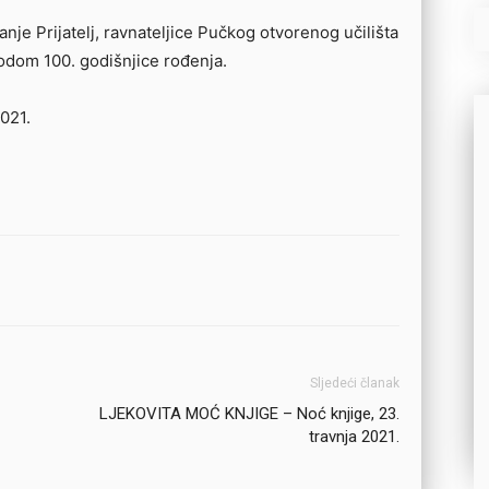
nje Prijatelj, ravnateljice Pučkog otvorenog učilišta
dom 100. godišnjice rođenja.
021.
Sljedeći članak
LJEKOVITA MOĆ KNJIGE – Noć knjige, 23.
travnja 2021.