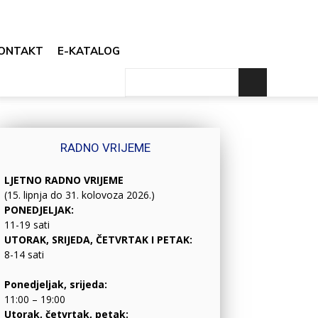
ONTAKT
E-KATALOG
RADNO VRIJEME
LJETNO RADNO VRIJEME
(15. lipnja do 31. kolovoza 2026.)
PONEDJELJAK:
11-19 sati
UTORAK, SRIJEDA, ČETVRTAK I PETAK:
8-14 sati
Ponedjeljak, srijeda:
11:00 – 19:00
Utorak, četvrtak, petak: