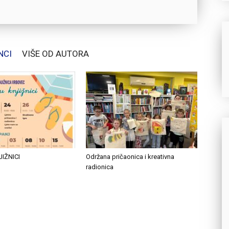
NCI
VIŠE OD AUTORA
JIŽNICI
Održana pričaonica i kreativna
radionica