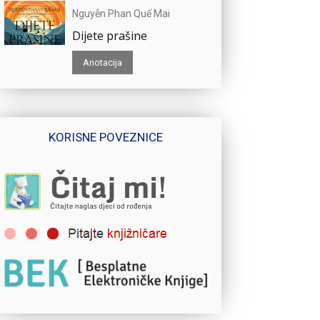
Nguyễn Phan Quế Mai
Dijete prašine
Anotacija
KORISNE POVEZNICE