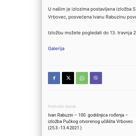
U našim je izlozima postavljena izložba Sa
Vrbovec, posvećena Ivanu Rabuzinu povo
Izložbu možete pogledati do 13. travnja 2
Galerija
Prethodni članak
Ivan Rabuzin – 100. godišnjica rođenja –
izložba Pučkog otvorenog učilišta Vrbovec
(25.3.-13.4.2021.)