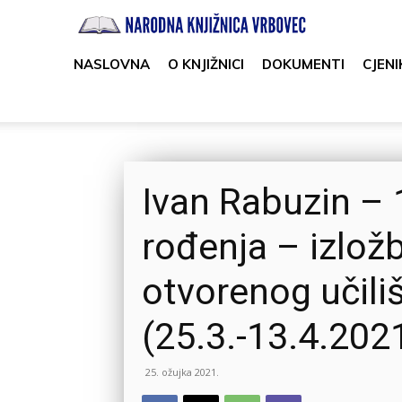
Narodna
knjižnica
NASLOVNA
O KNJIŽNICI
DOKUMENTI
CJENI
Vrbovec
Ivan Rabuzin – 
rođenja – izlo
otvorenog učili
(25.3.-13.4.2021
25. ožujka 2021.