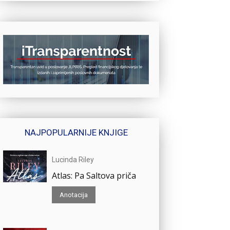
NAJPOPULARNIJE KNJIGE
Lucinda Riley
Atlas: Pa Saltova priča
Anotacija