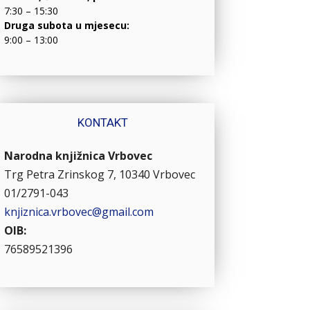
7:30 – 15:30
Druga subota u mjesecu:
9:00 – 13:00
KONTAKT
Narodna knjižnica Vrbovec
Trg Petra Zrinskog 7, 10340 Vrbovec
01/2791-043
knjiznica.vrbovec@gmail.com
OIB:
76589521396