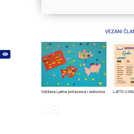
VEZANI ČLA
Održana Ljetna pričaonica i radionica
LJETO U KN