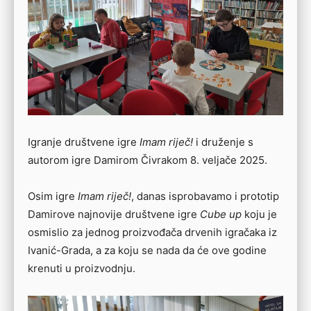
Igranje društvene igre
Imam riječ!
i druženje s
autorom igre Damirom Čivrakom 8. veljače 2025.
Osim igre
Imam riječ!
, danas isprobavamo i prototip
Damirove najnovije društvene igre
Cube up
koju je
osmislio za jednog proizvođača drvenih igračaka iz
Ivanić-Grada, a za koju se nada da će ove godine
krenuti u proizvodnju.