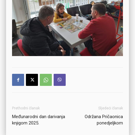
Prethodni članak
Sljedeći članak
Međunarodni dan darivanja
Održana Pričaonica
knjigom 2025.
ponedjeljkom