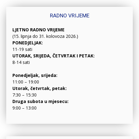
RADNO VRIJEME
LJETNO RADNO VRIJEME
(15. lipnja do 31. kolovoza 2026.)
PONEDJELJAK:
11-19 sati
UTORAK, SRIJEDA, ČETVRTAK I PETAK:
8-14 sati
Ponedjeljak, srijeda:
11:00 – 19:00
Utorak, četvrtak, petak:
7:30 – 15:30
Druga subota u mjesecu:
9:00 – 13:00