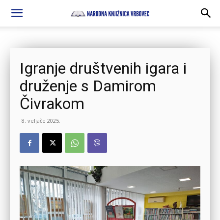
Igranje društvenih igara i
druženje s Damirom
Čivrakom
8. veljače 2025.