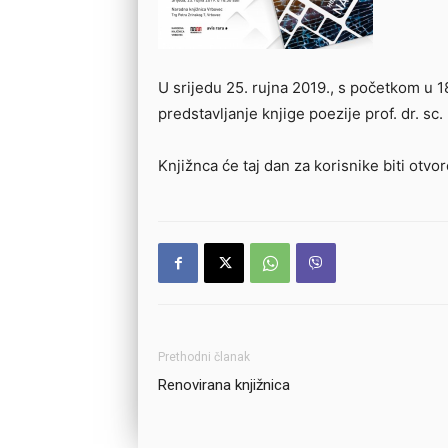
U srijedu 25. rujna 2019., s početkom u 1
predstavljanje knjige poezije prof. dr. sc
Knjižnca će taj dan za korisnike biti otvor
Prethodni članak
Renovirana knjižnica