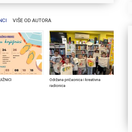
NCI
VIŠE OD AUTORA
JIŽNICI
Održana pričaonica i kreativna
radionica