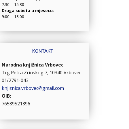
7:30 – 15:30
Druga subota u mjesecu:
9:00 – 13:00
KONTAKT
Narodna knjižnica Vrbovec
Trg Petra Zrinskog 7, 10340 Vrbovec
01/2791-043
knjiznica.vrbovec@gmail.com
OIB:
76589521396