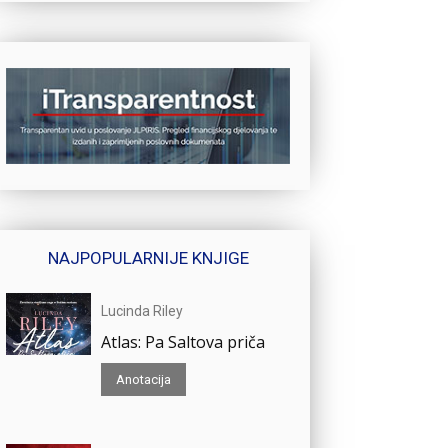
NAJPOPULARNIJE KNJIGE
Lucinda Riley
Atlas: Pa Saltova priča
Anotacija