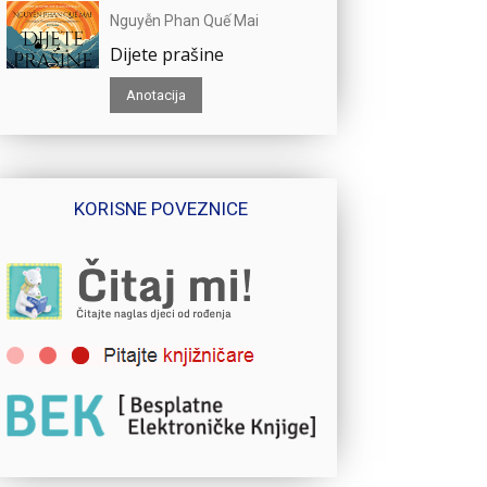
Nguyễn Phan Quế Mai
Dijete prašine
Anotacija
KORISNE POVEZNICE