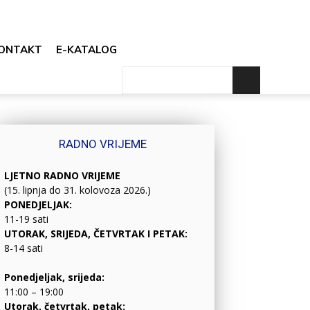
ONTAKT
E-KATALOG
RADNO VRIJEME
LJETNO RADNO VRIJEME
(15. lipnja do 31. kolovoza 2026.)
PONEDJELJAK:
11-19 sati
UTORAK, SRIJEDA, ČETVRTAK I PETAK:
8-14 sati
Ponedjeljak, srijeda:
11:00 – 19:00
Utorak, četvrtak, petak: