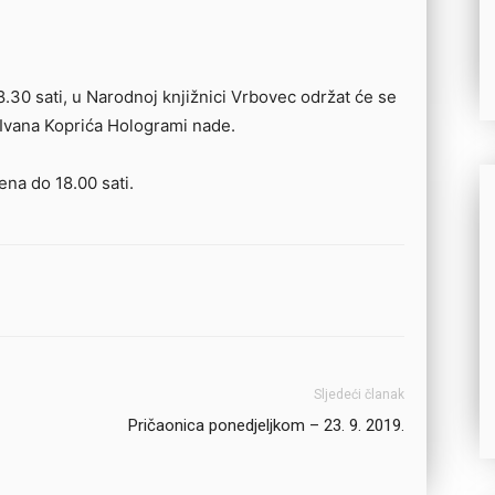
8.30 sati, u Narodnoj knjižnici Vrbovec održat će se
. Ivana Koprića Hologrami nade.
ena do 18.00 sati.
Sljedeći članak
Pričaonica ponedjeljkom – 23. 9. 2019.