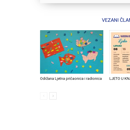
VEZANI ČLA
Održana Ljetna pričaonica i radionica
LJETO U KN