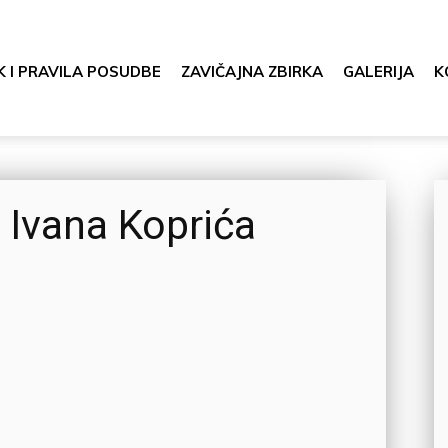
K I PRAVILA POSUDBE
ZAVIČAJNA ZBIRKA
GALERIJA
K
 Ivana Koprića