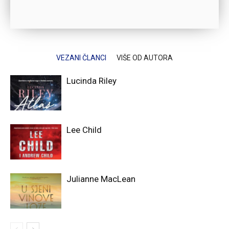
VEZANI ČLANCI
VIŠE OD AUTORA
Lucinda Riley
Lee Child
Julianne MacLean