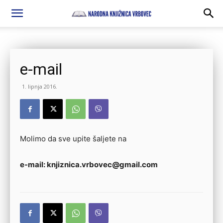
e-mail
1. lipnja 2016.
Molimo da sve upite šaljete na
e-mail: knjiznica.vrbovec@gmail.com