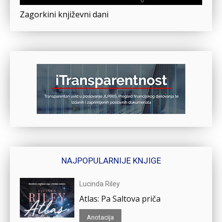
Zagorkini književni dani
NAJPOPULARNIJE KNJIGE
Lucinda Riley
Atlas: Pa Saltova priča
Anotacija