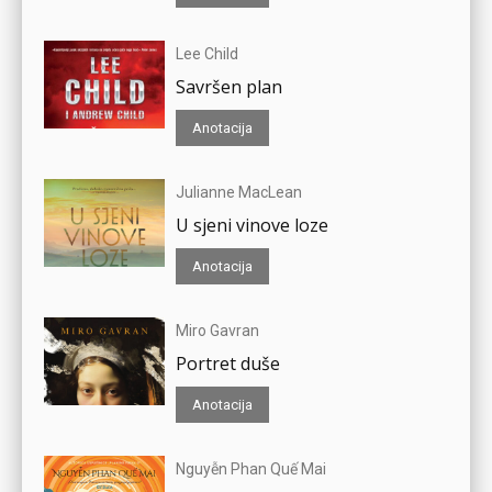
Lee Child
Savršen plan
Anotacija
Julianne MacLean
U sjeni vinove loze
Anotacija
Miro Gavran
Portret duše
Anotacija
Nguyễn Phan Quế Mai