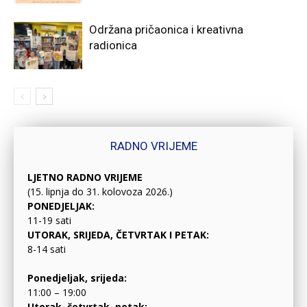
Održana pričaonica i kreativna
radionica
RADNO VRIJEME
LJETNO RADNO VRIJEME
(15. lipnja do 31. kolovoza 2026.)
PONEDJELJAK:
11-19 sati
UTORAK, SRIJEDA, ČETVRTAK I PETAK:
8-14 sati
Ponedjeljak, srijeda:
11:00 – 19:00
Utorak, četvrtak, petak: