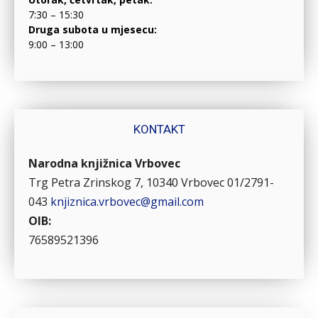
7:30 – 15:30
Druga subota u mjesecu:
9:00 – 13:00
KONTAKT
Narodna knjižnica Vrbovec
Trg Petra Zrinskog 7, 10340 Vrbovec
01/2791-
043
knjiznica.vrbovec@gmail.com
OIB:
76589521396