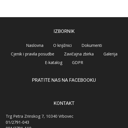
IZBORNIK
Naslovna
O knjižnici
Dokumenti
Cjenik i pravila posudbe
Zavičajna zbirka
Galerija
E-katalog
GDPR
PRATITE NAS NA FACEBOOKU
KONTAKT
Trg Petra Zrinskog 7, 10340 Vrbovec
01/2791-043