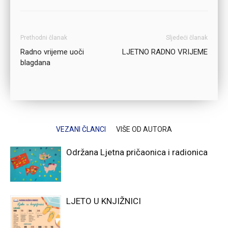
Prethodni članak
Sljedeći članak
Radno vrijeme uoči
LJETNO RADNO VRIJEME
blagdana
VEZANI ČLANCI
VIŠE OD AUTORA
Održana Ljetna pričaonica i radionica
LJETO U KNJIŽNICI