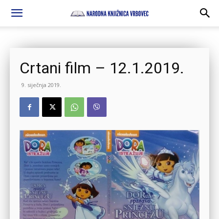
Crtani film – 12.1.2019.
9. siječnja 2019.