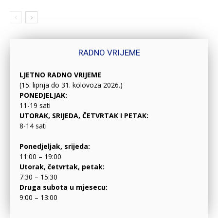
RADNO VRIJEME
LJETNO RADNO VRIJEME
(15. lipnja do 31. kolovoza 2026.)
PONEDJELJAK:
11-19 sati
UTORAK, SRIJEDA, ČETVRTAK I PETAK:
8-14 sati
Ponedjeljak, srijeda:
11:00 – 19:00
Utorak, četvrtak, petak:
7:30 – 15:30
Druga subota u mjesecu:
9:00 – 13:00