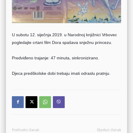
U subotu 12. siječnja 2019. u Narodnoj knjižnici Vrbovec 
pogledajte crtani film Dora spašava snježnu princezu.
Predviđeno trajanje: 47 minuta, sinkronizirano. 
Djeca predškolske dobi trebaju imati odraslu pratnju.
Prethodni članak
Sljedeći članak