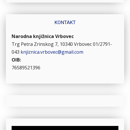
KONTAKT
Narodna knjižnica Vrbovec
Trg Petra Zrinskog 7, 10340 Vrbovec
01/2791-
043
knjiznica.vrbovec@gmail.com
OIB:
76589521396