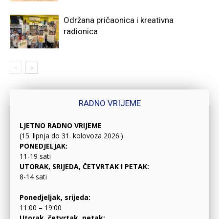
Održana pričaonica i kreativna
radionica
RADNO VRIJEME
LJETNO RADNO VRIJEME
(15. lipnja do 31. kolovoza 2026.)
PONEDJELJAK:
11-19 sati
UTORAK, SRIJEDA, ČETVRTAK I PETAK:
8-14 sati
Ponedjeljak, srijeda:
11:00 – 19:00
Utorak, četvrtak, petak: