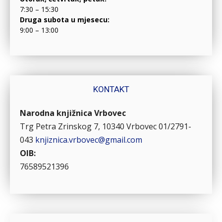
7:30 – 15:30
Druga subota u mjesecu:
9:00 – 13:00
KONTAKT
Narodna knjižnica Vrbovec
Trg Petra Zrinskog 7, 10340 Vrbovec
01/2791-
043
knjiznica.vrbovec@gmail.com
OIB:
76589521396