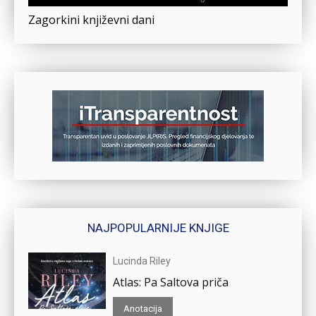
Zagorkini književni dani
NAJPOPULARNIJE KNJIGE
Lucinda Riley
Atlas: Pa Saltova priča
Anotacija