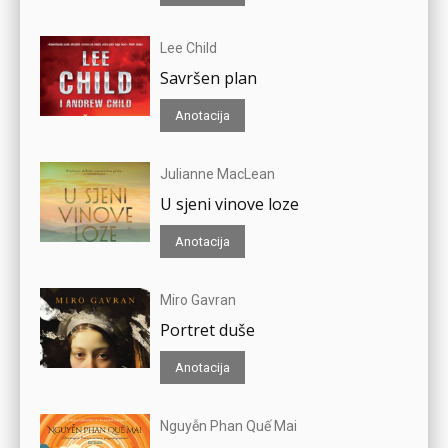
Lee Child
Savršen plan
Anotacija
Julianne MacLean
U sjeni vinove loze
Anotacija
Miro Gavran
Portret duše
Anotacija
Nguyễn Phan Quế Mai