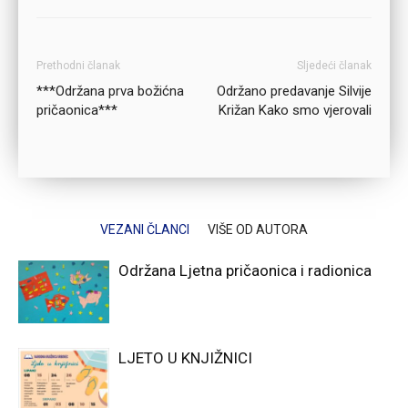
Prethodni članak
Sljedeći članak
***Održana prva božićna
Održano predavanje Silvije
pričaonica***
Križan Kako smo vjerovali
VEZANI ČLANCI
VIŠE OD AUTORA
Održana Ljetna pričaonica i radionica
LJETO U KNJIŽNICI