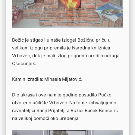
Božić je stigao i u naše izloge! Božićnu priču u
velikom izlogu pripremila je Narodna knjižnica
Vrbovec, dok je mali izlog prigodno uredila udruga
Osebunjek.
Kamin izradila: Mihaela Mijatović.
Dio ukrasa i ove nam je godine posudilo Pučko
otvoreno učilište Vrbovec. Na tome zahvaljujemo
ravnateljici Sanji Prijatelj, a Božici Baček Bencerić
na velikoj pomoći oko uređenja!