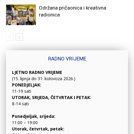
Održana pričaonica i kreativna
radionica
RADNO VRIJEME
LJETNO RADNO VRIJEME
(15. lipnja do 31. kolovoza 2026.)
PONEDJELJAK:
11-19 sati
UTORAK, SRIJEDA, ČETVRTAK I PETAK:
8-14 sati
Ponedjeljak, srijeda:
11:00 – 19:00
Utorak, četvrtak, petak: