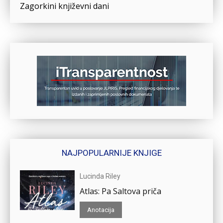
Zagorkini književni dani
NAJPOPULARNIJE KNJIGE
Lucinda Riley
Atlas: Pa Saltova priča
Anotacija