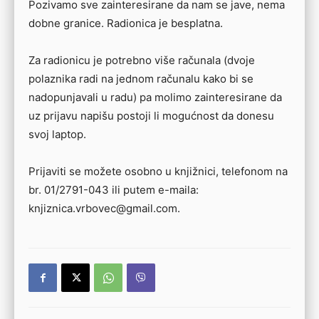
Pozivamo sve zainteresirane da nam se jave, nema
dobne granice. Radionica je besplatna.
Za radionicu je potrebno više računala (dvoje
polaznika radi na jednom računalu kako bi se
nadopunjavali u radu) pa molimo zainteresirane da
uz prijavu napišu postoji li mogućnost da donesu
svoj laptop.
Prijaviti se možete osobno u knjižnici, telefonom na
br. 01/2791-043 ili putem e-maila:
knjiznica.vrbovec@gmail.com.