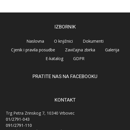
IZBORNIK
Naslovna
O knjižnici
Dokumenti
Cjenik i pravila posudbe
Zavičajna zbirka
Galerija
E-katalog
GDPR
PRATITE NAS NA FACEBOOKU
KONTAKT
Trg Petra Zrinskog 7, 10340 Vrbovec
01/2791-043
091/2791-110