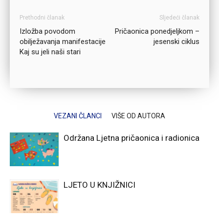
Prethodni članak
Sljedeći članak
Izložba povodom
Pričaonica ponedjeljkom –
obilježavanja manifestacije
jesenski ciklus
Kaj su jeli naši stari
VEZANI ČLANCI
VIŠE OD AUTORA
Održana Ljetna pričaonica i radionica
LJETO U KNJIŽNICI