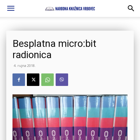
Besplatna micro:bit
radionica
4. rujna 2018.