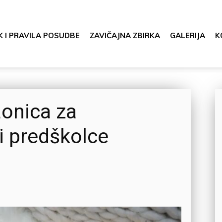
K I PRAVILA POSUDBE
ZAVIČAJNA ZBIRKA
GALERIJA
K
aonica za
i predškolce