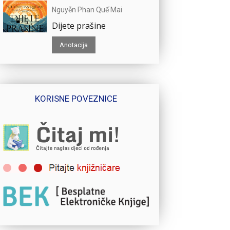
Nguyễn Phan Quế Mai
Dijete prašine
Anotacija
KORISNE POVEZNICE