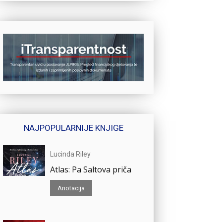
NAJPOPULARNIJE KNJIGE
Lucinda Riley
Atlas: Pa Saltova priča
Anotacija