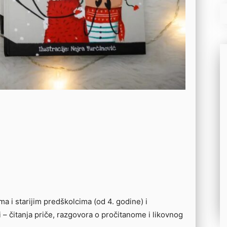
a i starijim predškolcima (od 4. godine) i
ti – čitanja priče, razgovora o pročitanome i likovnog