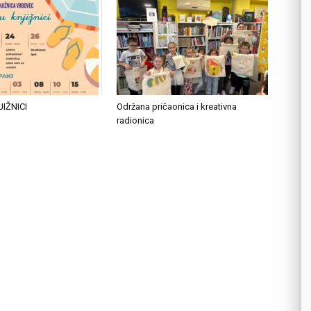
JIŽNICI
Održana pričaonica i kreativna
radionica