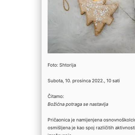
Foto: Shtorija
Subota, 10. prosinca 2022., 10 sati
Čitamo:
Božićna potraga se nastavlja
Pričaonica je namijenjena osnovnoškolcim
osmišljena je kao spoj različitih aktivnos