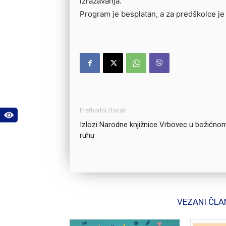
izražavanja.
Program je besplatan, a za predškolce je
Prethodni članak
Izlozi Narodne knjižnice Vrbovec u božićno
ruhu
VEZANI ČLA