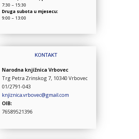
7:30 – 15:30
Druga subota u mjesecu:
9:00 – 13:00
KONTAKT
Narodna knjižnica Vrbovec
Trg Petra Zrinskog 7, 10340 Vrbovec
01/2791-043
knjiznica.vrbovec@gmail.com
OIB:
76589521396