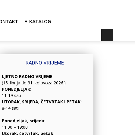
ONTAKT
E-KATALOG
RADNO VRIJEME
LJETNO RADNO VRIJEME
(15. lipnja do 31. kolovoza 2026.)
PONEDJELJAK:
11-19 sati
UTORAK, SRIJEDA, ČETVRTAK I PETAK:
8-14 sati
Ponedjeljak, srijeda:
11:00 – 19:00
Utorak, četvrtak, petak: