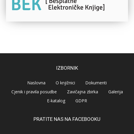
IZBORNIK
Naslovna
O knjižnici
Dokumenti
Cjenik i pravila posudbe
Zavičajna zbirka
Galerija
E-katalog
GDPR
PRATITE NAS NA FACEBOOKU