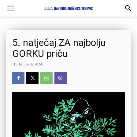
5. natječaj ZA najbolju
GORKU priču
15. listopada 2024.