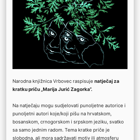
Narodna knjižnica Vrbovec raspisuje
natječaj za
kratku priču „Marija Jurić Zagorka“.
Na natječaju mogu sudjelovati punoljetne autorice i
punoljetni autori koje/koji pišu na hrvatskom,
bosanskom, crnogorskom i srpskom jeziku, svatko
sa samo jednim radom. Tema kratke priče je
slobodna, ali mora sadržavati motiv ili atmosferu