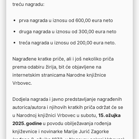
treću nagradu:
prva nagrada u iznosu od 600,00 eura neto
druga nagrada u iznosu od 300,00 eura neto
treća nagrada u iznosu od 200,00 eura neto.
Nagrađene kratke priče, ali i još nekoliko priča
prema odabiru žirija, bit će objavljene na
internetskim stranicama Narodne knjižnice
Vrbovec.
Dodjela nagrada i javno predstavljanje nagrađenih
autorica/autora i njihovih kratkih priča održat će se
u Narodnoj knjižnici Vrbovec u subotu,
15. ožujka
2025. godine
u povodu obilježavanja rođenja
književnice i novinarke Marije Jurić Zagorke