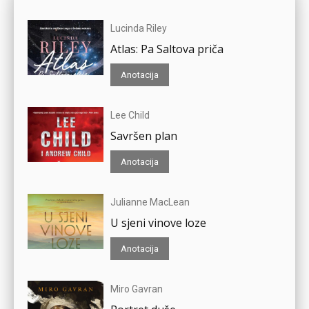
Lucinda Riley
Atlas: Pa Saltova priča
Anotacija
Lee Child
Savršen plan
Anotacija
Julianne MacLean
U sjeni vinove loze
Anotacija
Miro Gavran