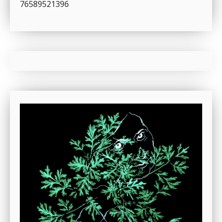
76589521396