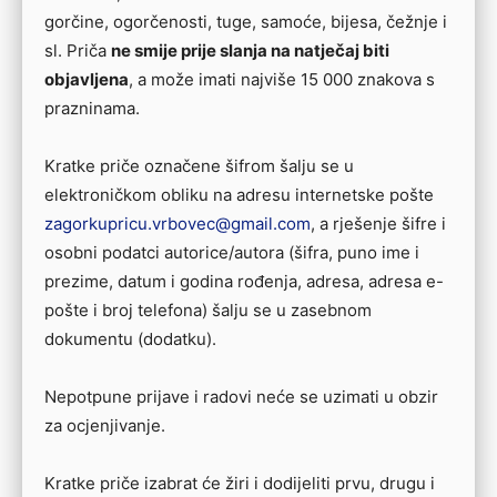
gorčine, ogorčenosti, tuge, samoće, bijesa, čežnje i
sl. Priča
ne smije prije slanja na natječaj biti
objavljena
, a može imati najviše 15 000 znakova s
prazninama.
Kratke priče označene šifrom šalju se u
elektroničkom obliku na adresu internetske pošte
zagorkupricu.vrbovec@gmail.com
, a rješenje šifre i
osobni podatci autorice/autora (šifra, puno ime i
prezime, datum i godina rođenja, adresa, adresa e-
pošte i broj telefona) šalju se u zasebnom
dokumentu (dodatku).
Nepotpune prijave i radovi neće se uzimati u obzir
za ocjenjivanje.
Kratke priče izabrat će žiri i dodijeliti prvu, drugu i