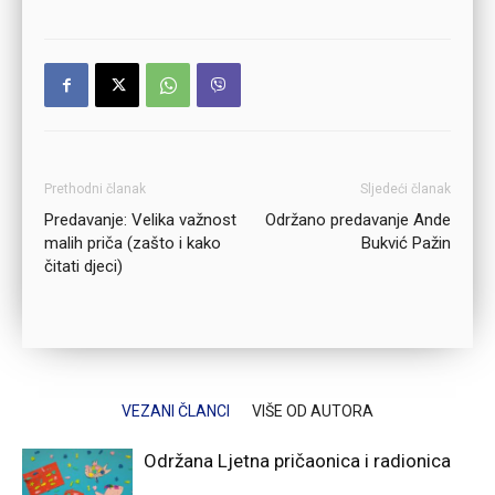
Prethodni članak
Sljedeći članak
Predavanje: Velika važnost
Održano predavanje Ande
malih priča (zašto i kako
Bukvić Pažin
čitati djeci)
VEZANI ČLANCI
VIŠE OD AUTORA
Održana Ljetna pričaonica i radionica