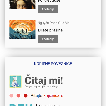
Portret duše
Anotacija
Nguyễn Phan Quế Mai
Dijete prašine
Anotacija
KORISNE POVEZNICE