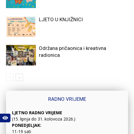
LJETO U KNJIŽNICI
Održana pričaonica i kreativna
radionica
RADNO VRIJEME
LJETNO RADNO VRIJEME
(15. lipnja do 31. kolovoza 2026.)
PONEDJELJAK:
11-19 sati