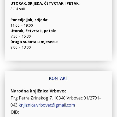
UTORAK, SRIJEDA, ČETVRTAK I PETAK:
8-14 sati
Ponedjeljak, srijeda:
11:00 – 19:00
Utorak, četvrtak, petak:
7:30 – 15:30
Druga subota u mjesecu:
9:00 – 13:00
KONTAKT
Narodna knjižnica Vrbovec
Trg Petra Zrinskog 7, 10340 Vrbovec
01/2791-
043
knjiznica.vrbovec@gmail.com
OIB: