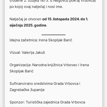
(rođene 2. ožujka 1873. u Negovcu pokraj Vrbovca)
po kojoj ovaj natječaj i nosi ime.
Natječaj je otvoren
od 15. listopada 2024. do 1.
siječnja 2025. godine
.
Idejna začetnica: Irena Skopljak Barić
Vizual: Valerija Jakuš
Organizacija: Narodna knjižnica Vrbovec i Irena
Skopljak Barić
Sufinancirano sredstvima Grada Vrbovca i
Zagrebačke županije
Sponzor: Turistička zajednica Grada Vrbovca