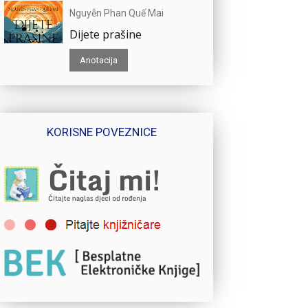
Nguyễn Phan Quế Mai
Dijete prašine
Anotacija
KORISNE POVEZNICE