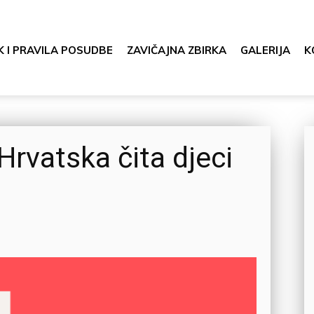
K I PRAVILA POSUDBE
ZAVIČAJNA ZBIRKA
GALERIJA
K
 Hrvatska čita djeci