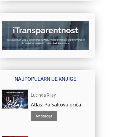
NAJPOPULARNIJE KNJIGE
Lucinda Riley
Atlas: Pa Saltova priča
Anotacija