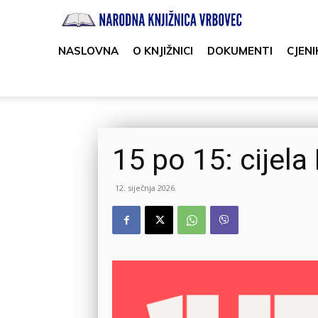
Narodna
knjižnica
NASLOVNA
O KNJIŽNICI
DOKUMENTI
CJENI
Vrbovec
15 po 15: cijela
12. siječnja 2026.