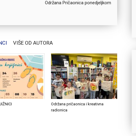
Održana Pričaonica ponedjeljkom
NCI
VIŠE OD AUTORA
JIŽNICI
Održana pričaonica i kreativna
radionica