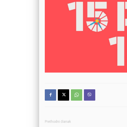
Prethodni članak