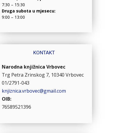
7:30 – 15:30
Druga subota u mjesecu:
9:00 – 13:00
KONTAKT
Narodna knjižnica Vrbovec
Trg Petra Zrinskog 7, 10340 Vrbovec
01/2791-043
knjiznica.vrbovec@gmail.com
OIB:
76589521396