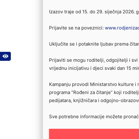
Izazov traje od 15. do 29. siječnja 2026. 
Prijavite se na poveznici:
www.rodjenizac
Uključite se i potaknite ljubav prema čita
Prijaviti se mogu roditelji, odgojitelji i sv
vrijednu inicijativu i djeci svaki dan 15 min
Kampanju provodi Ministarstvo kulture i
programa “Rođeni za čitanje” koji rodite
pedijatara, knjižničara i odgojno-obrazo
Sve potrebne informacije možete pronać