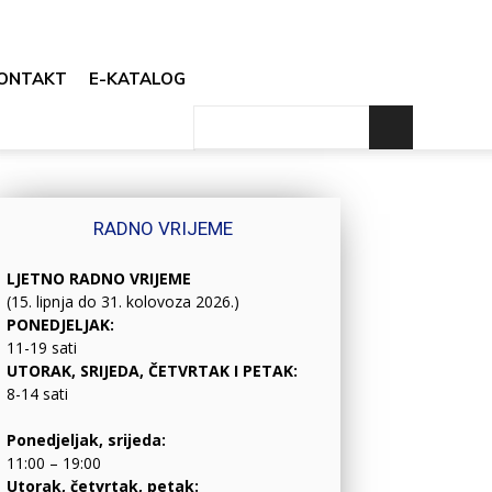
ONTAKT
E-KATALOG
RADNO VRIJEME
LJETNO RADNO VRIJEME
(15. lipnja do 31. kolovoza 2026.)
PONEDJELJAK:
11-19 sati
UTORAK, SRIJEDA, ČETVRTAK I PETAK:
8-14 sati
Ponedjeljak, srijeda:
11:00 – 19:00
Utorak, četvrtak, petak: