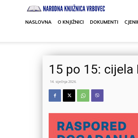
Narodna
knjižnica
NASLOVNA
O KNJIŽNICI
DOKUMENTI
CJENI
Vrbovec
15 po 15: cijela
14. siječnja 2026.