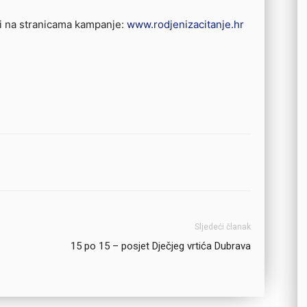
i na stranicama kampanje:
www.rodjenizacitanje.hr
Sljedeći članak
15 po 15 – posjet Dječjeg vrtića Dubrava