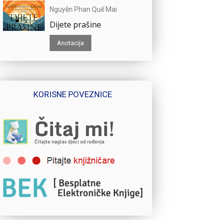
Nguyễn Phan Quế Mai
Dijete prašine
Anotacija
KORISNE POVEZNICE