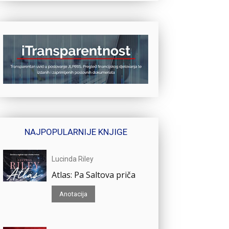
NAJPOPULARNIJE KNJIGE
Lucinda Riley
Atlas: Pa Saltova priča
Anotacija