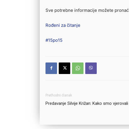
Sve potrebne informacije možete pronać
Rođeni za čitanje
#15po15
Prethodni članak
Predavanje Silvije Križan: Kako smo vjerovali