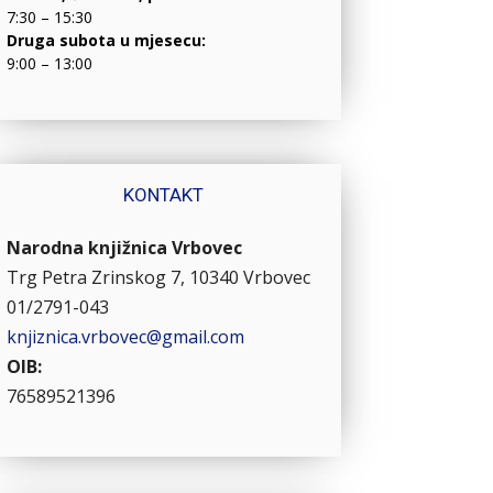
7:30 – 15:30
Druga subota u mjesecu:
9:00 – 13:00
KONTAKT
Narodna knjižnica Vrbovec
Trg Petra Zrinskog 7, 10340 Vrbovec
01/2791-043
knjiznica.vrbovec@gmail.com
OIB:
76589521396