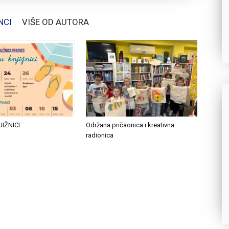
NCI
VIŠE OD AUTORA
JIŽNICI
Održana pričaonica i kreativna
radionica