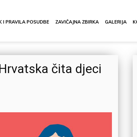
K I PRAVILA POSUDBE
ZAVIČAJNA ZBIRKA
GALERIJA
K
 Hrvatska čita djeci