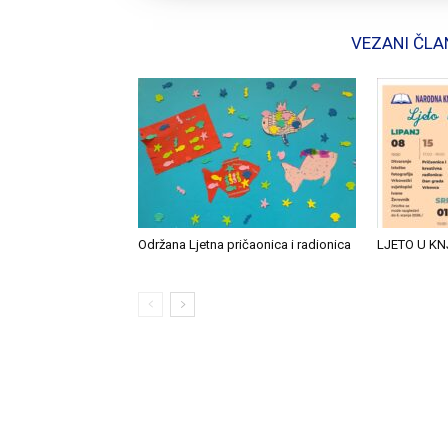
VEZANI ČLA
Održana Ljetna pričaonica i radionica
LJETO U KN