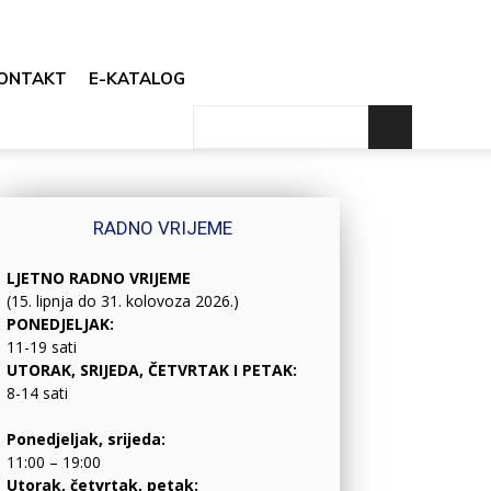
ONTAKT
E-KATALOG
RADNO VRIJEME
LJETNO RADNO VRIJEME
(15. lipnja do 31. kolovoza 2026.)
PONEDJELJAK:
11-19 sati
UTORAK, SRIJEDA, ČETVRTAK I PETAK:
8-14 sati
Ponedjeljak, srijeda:
11:00 – 19:00
Utorak, četvrtak, petak: