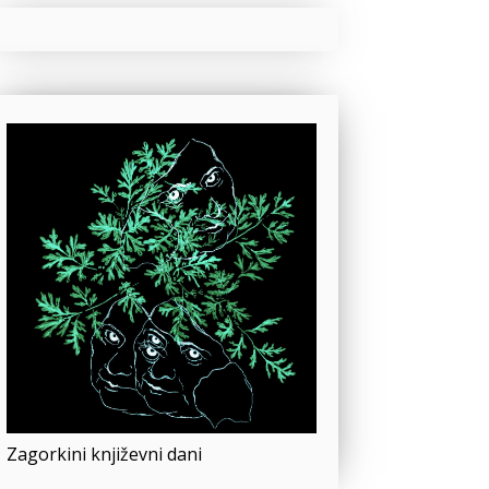
Zagorkini književni dani